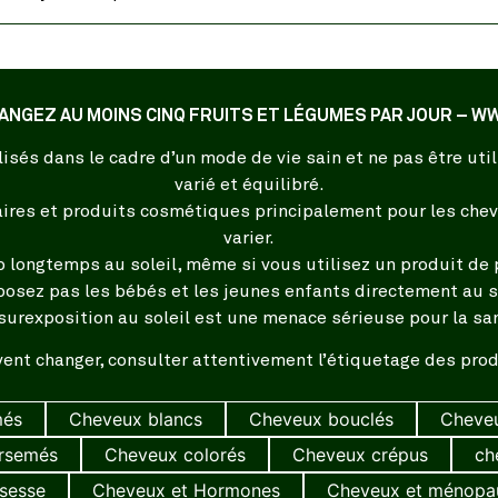
ANGEZ AU MOINS CINQ FRUITS ET LÉGUMES PAR JOUR –
isés dans le cadre d’un mode de vie sain et ne pas être ut
varié et équilibré.
es et produits cosmétiques principalement pour les cheve
varier.
p longtemps au soleil, même si vous utilisez un produit de p
posez pas les bébés et les jeunes enfants directement au so
surexposition au soleil est une menace sérieuse pour la sa
ent changer, consulter attentivement l’étiquetage des produ
més
Cheveux blancs
Cheveux bouclés
Cheveu
irsemés
Cheveux colorés
Cheveux crépus
ch
sesse
Cheveux et Hormones
Cheveux et ménopa