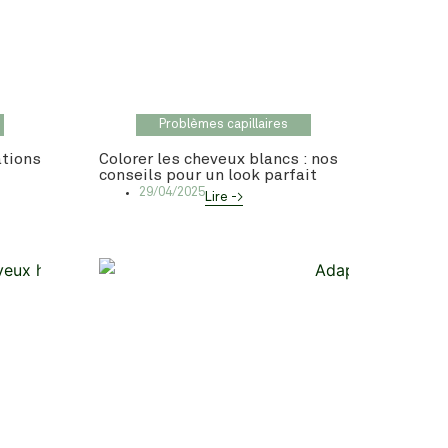
Problèmes capillaires
ations
Colorer les cheveux blancs : nos
conseils pour un look parfait
29/04/2025
Lire ->