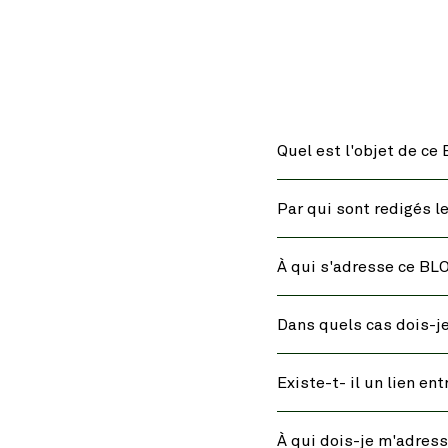
Quel est l'objet de ce
Par qui sont redigés l
À qui s'adresse ce BL
Dans quels cas dois-je 
Existe-t- il un lien en
À qui dois-je m'adress