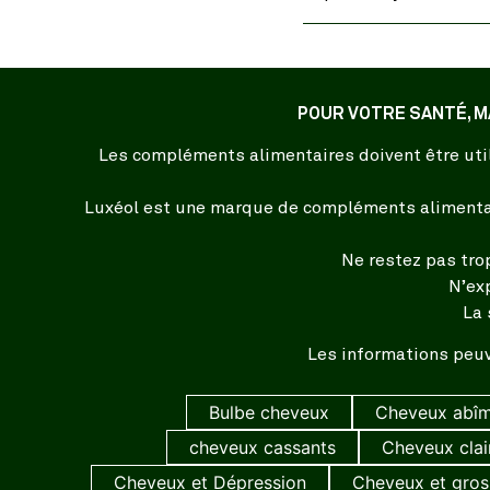
POUR VOTRE SANTÉ, M
Les compléments alimentaires doivent être util
Luxéol est une marque de compléments alimentair
Ne restez pas tro
N’ex
La 
Les informations peuv
Bulbe cheveux
Cheveux abî
cheveux cassants
Cheveux cla
Cheveux et Dépression
Cheveux et gros