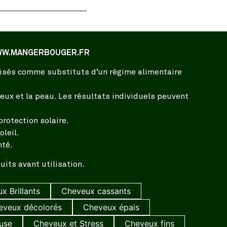
 WWW.MANGERBOUGER.FR
ilisés comme substituts d’un régime alimentaire
ux et la peau. Les résultats individuels peuvent
rotection solaire.
leil.
nté.
its avant utilisation.
x Brillants
Cheveux cassants
eveux décolorés
Cheveux épais
use
Cheveux et Stress
Cheveux fins