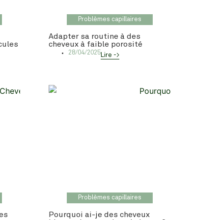
Problèmes capillaires
Adapter sa routine à des
icules
cheveux à faible porosité
28/04/2025
Lire ->
Problèmes capillaires
des
Pourquoi ai-je des cheveux