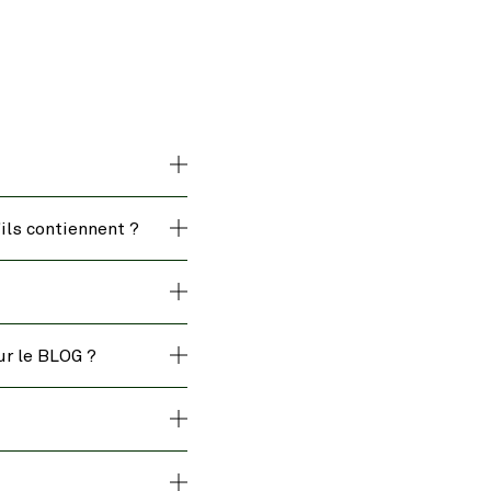
ils contiennent ?
ur le BLOG ?