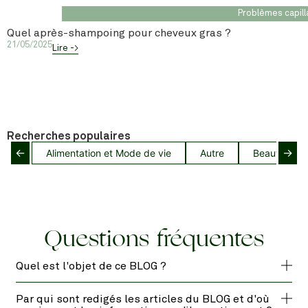
Problèmes capill
Quel après-shampoing pour cheveux gras ?
21/05/2025
Lire ->
Recherches populaires
←
→
Alimentation et Mode de vie
Autre
Beauté capil
Questions fréquentes
Quel est l'objet de ce BLOG ?
Par qui sont redigés les articles du BLOG et d'où