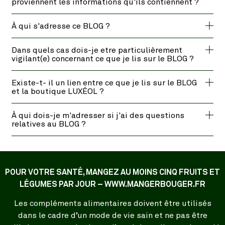
proviennent les informations qu'ils contiennent ?
À qui s'adresse ce BLOG ?
Dans quels cas dois-je etre particulièrement
vigilant(e) concernant ce que je lis sur le BLOG ?
Existe-t- il un lien entre ce que je lis sur le BLOG
et la boutique LUXÉOL ?
À qui dois-je m'adresser si j'ai des questions
relatives au BLOG ?
POUR VOTRE SANTÉ, MANGEZ AU MOINS CINQ FRUITS ET
LÉGUMES PAR JOUR – WWW.MANGERBOUGER.FR
Les compléments alimentaires doivent être utilisés
dans le cadre d’un mode de vie sain et ne pas être