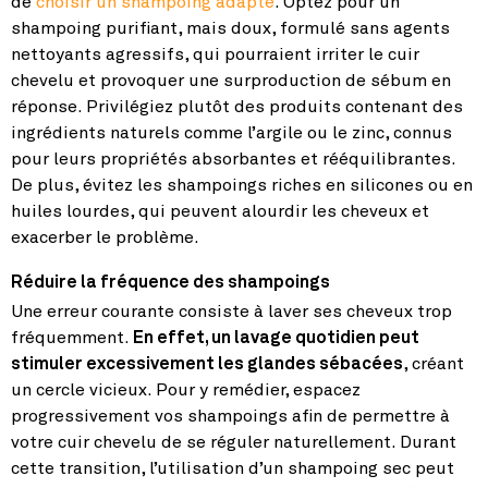
de
choisir un shampoing adapté
. Optez pour un
shampoing purifiant, mais doux, formulé sans agents
nettoyants agressifs, qui pourraient irriter le cuir
chevelu et provoquer une surproduction de sébum en
réponse. Privilégiez plutôt des produits contenant des
ingrédients naturels comme l’argile ou le zinc, connus
pour leurs propriétés absorbantes et rééquilibrantes.
De plus, évitez les shampoings riches en silicones ou en
huiles lourdes, qui peuvent alourdir les cheveux et
exacerber le problème.
Réduire la fréquence des shampoings
Une erreur courante consiste à laver ses cheveux trop
fréquemment.
En effet, un lavage quotidien peut
stimuler excessivement les glandes sébacées
, créant
un cercle vicieux. Pour y remédier, espacez
progressivement vos shampoings afin de permettre à
votre cuir chevelu de se réguler naturellement. Durant
cette transition, l’utilisation d’un shampoing sec peut