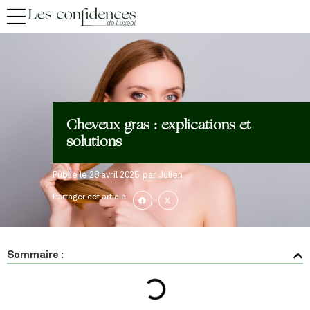
Cheveux gras : explications et
solutions
Publié le
28 avril 2025
par
Julien
Partager cet article
Sommaire :