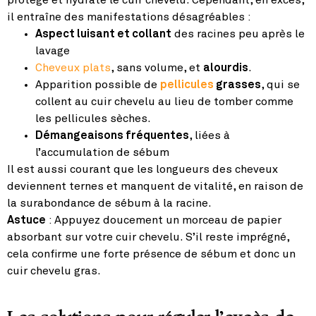
il entraîne des manifestations désagréables :
Aspect luisant et collant
des racines peu après le
lavage
Cheveux plats
, sans volume, et
alourdis
.
Apparition possible de
pellicules
grasses
, qui se
collent au cuir chevelu au lieu de tomber comme
les pellicules sèches.
Démangeaisons fréquentes
, liées à
l’accumulation de sébum
Il est aussi courant que les longueurs des cheveux
deviennent ternes et manquent de vitalité, en raison de
la surabondance de sébum à la racine.
Astuce
: Appuyez doucement un morceau de papier
absorbant sur votre cuir chevelu. S’il reste imprégné,
cela confirme une forte présence de sébum et donc un
cuir chevelu gras.