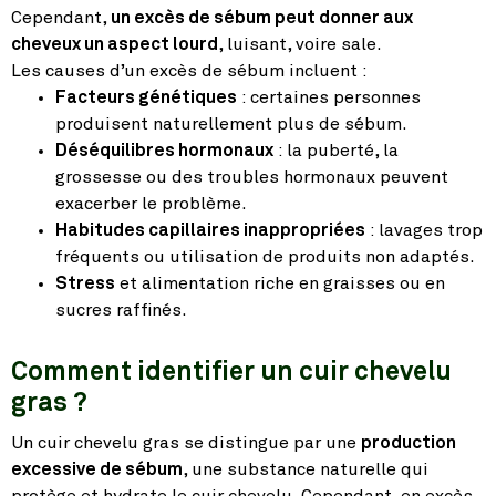
Cependant,
un excès de sébum peut donner aux
cheveux un aspect lourd
, luisant, voire sale.
Les causes d’un excès de sébum incluent :
Facteurs génétiques
: certaines personnes
produisent naturellement plus de sébum.
Déséquilibres hormonaux
: la puberté, la
grossesse ou des troubles hormonaux peuvent
exacerber le problème.
Habitudes capillaires inappropriées
: lavages trop
fréquents ou utilisation de produits non adaptés.
Stress
et alimentation riche en graisses ou en
sucres raffinés.
Comment identifier un cuir chevelu
gras ?
Un cuir chevelu gras se distingue par une
production
excessive de sébum
, une substance naturelle qui
protège et hydrate le cuir chevelu. Cependant, en excès,