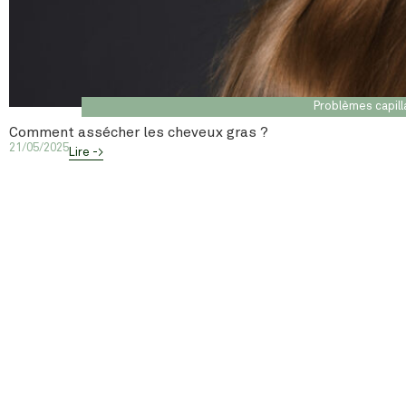
Problèmes capill
Comment assécher les cheveux gras ?
21/05/2025
Lire ->