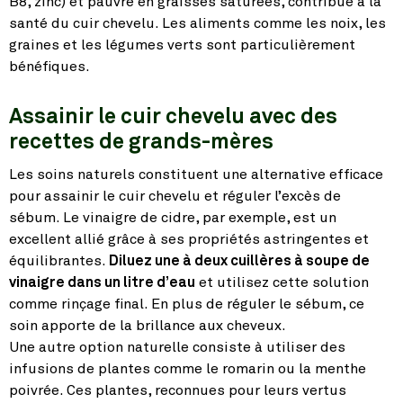
B8, zinc) et pauvre en graisses saturées, contribue à la
santé du cuir chevelu. Les aliments comme les noix, les
graines et les légumes verts sont particulièrement
bénéfiques.
Assainir le cuir chevelu avec des
recettes de grands-mères
Les soins naturels constituent une alternative efficace
pour assainir le cuir chevelu et réguler l’excès de
sébum. Le vinaigre de cidre, par exemple, est un
excellent allié grâce à ses propriétés astringentes et
équilibrantes.
Diluez une à deux cuillères à soupe de
vinaigre dans un litre d’eau
et utilisez cette solution
comme rinçage final. En plus de réguler le sébum, ce
soin apporte de la brillance aux cheveux.
Une autre option naturelle consiste à utiliser des
infusions de plantes comme le romarin ou la menthe
poivrée. Ces plantes, reconnues pour leurs vertus