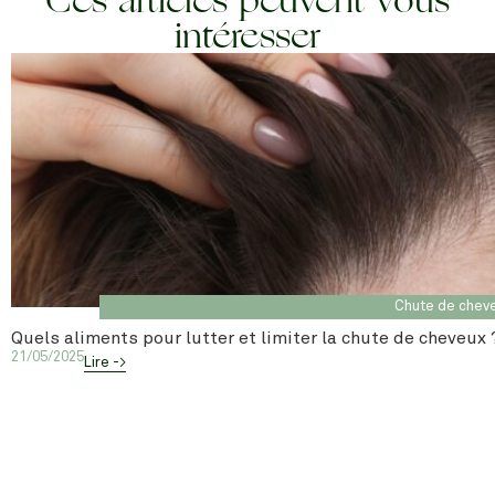
intéresser
Chute de chev
Quels aliments pour lutter et limiter la chute de cheveux 
21/05/2025
Lire ->