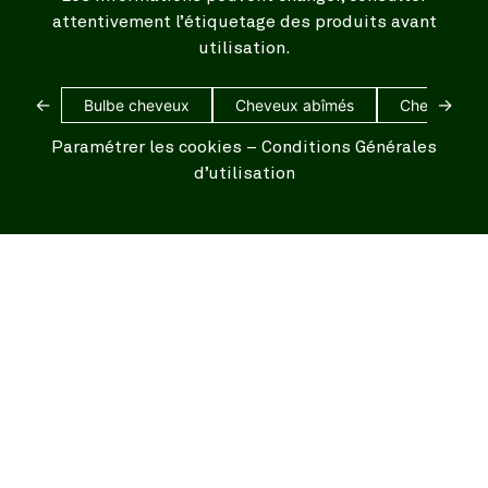
attentivement l’étiquetage des produits avant
utilisation.
←
→
Bulbe cheveux
Cheveux abîmés
Cheveux bl
Paramétrer les cookies
–
Conditions Générales
d’utilisation