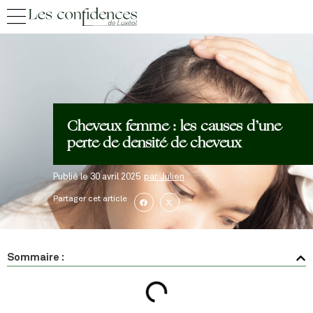
Cheveux femme : les causes d’une
perte de densité de cheveux
Publié le
30 avril 2025
par
Julien
Partager cet article
Sommaire :