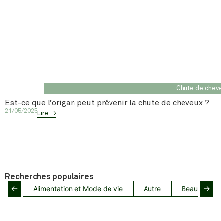
Chute de chev
Est-ce que l’origan peut prévenir la chute de cheveux ?
21/05/2025
Lire ->
Recherches populaires
←
→
Alimentation et Mode de vie
Autre
Beauté capil