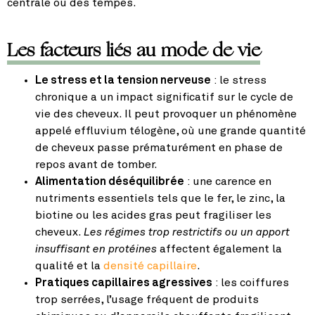
centrale ou des tempes.
Les facteurs liés au mode de vie
Le stress et la tension nerveuse
: le stress
chronique a un impact significatif sur le cycle de
vie des cheveux. Il peut provoquer un phénomène
appelé effluvium télogène, où une grande quantité
de cheveux passe prématurément en phase de
repos avant de tomber.
Alimentation déséquilibrée
: une carence en
nutriments essentiels tels que le fer, le zinc, la
biotine ou les acides gras peut fragiliser les
cheveux.
Les régimes trop restrictifs ou un apport
insuffisant en protéines
affectent également la
qualité et la
densité capillaire
.
Pratiques capillaires agressives
: les coiffures
trop serrées, l’usage fréquent de produits