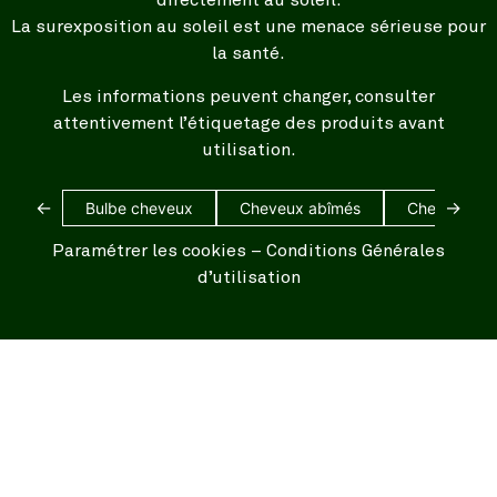
directement au soleil.
La surexposition au soleil est une menace sérieuse pour
la santé.
Les informations peuvent changer, consulter
attentivement l’étiquetage des produits avant
utilisation.
←
→
Bulbe cheveux
Cheveux abîmés
Cheveux bl
Paramétrer les cookies
–
Conditions Générales
d’utilisation