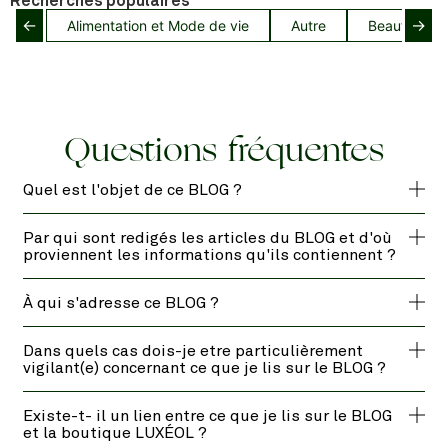
Recherches populaires
←
→
Alimentation et Mode de vie
Autre
Beauté capil
Questions fréquentes
Quel est l'objet de ce BLOG ?
Par qui sont redigés les articles du BLOG et d'où
proviennent les informations qu'ils contiennent ?
À qui s'adresse ce BLOG ?
Dans quels cas dois-je etre particulièrement
vigilant(e) concernant ce que je lis sur le BLOG ?
Existe-t- il un lien entre ce que je lis sur le BLOG
et la boutique LUXÉOL ?