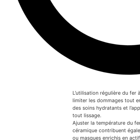
L’utilisation régulière du fe
limiter les dommages tout en
des soins hydratants et l’ap
tout lissage.
Ajuster la température du fe
céramique contribuent égale
ou masques enrichis en acti