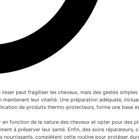
r à lisser peut fragiliser les cheveux, mais des gestes simple
 maintenant leur vitalité. Une préparation adéquate, inclua
plication de produits thermo-protecteurs, forme une base es
r en fonction de la nature des cheveux et opter pour des p
ment à préserver leur santé. Enfin, des soins réparateurs
fs nourrissants, complètent cette routine pour protéger du