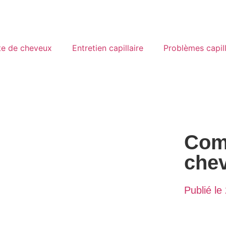
te de cheveux
Entretien capillaire
Problèmes capill
Com
chev
Publié le