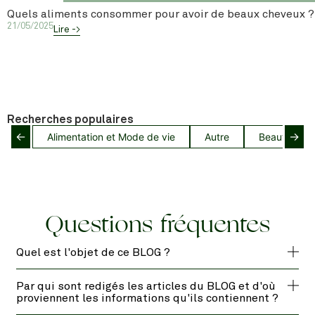
Quels aliments consommer pour avoir de beaux cheveux ?
21/05/2025
Lire ->
Recherches populaires
←
→
Alimentation et Mode de vie
Autre
Beauté capil
Questions fréquentes
Quel est l'objet de ce BLOG ?
Par qui sont redigés les articles du BLOG et d'où
proviennent les informations qu'ils contiennent ?