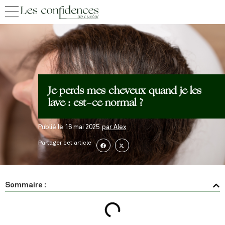
Je perds mes cheveux quand je les
lave : est-ce normal ?
Publié le
16 mai 2025
par
Alex
Partager cet article
Sommaire :