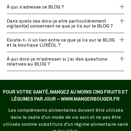
À qui s'adresse ce BLOG ?
Dans quels cas dois-je etre particulièrement
vigilant(e) concernant ce que je lis sur le BLOG ?
Existe-t- il un lien entre ce que je lis sur le BLOG
et la boutique LUXÉOL ?
À qui dois-je m'adresser si j'ai des questions
relatives au BLOG ?
POUR VOTRE SANTÉ, MANGEZ AU MOINS CINQ FRUITS ET
LÉGUMES PAR JOUR – WWW.MANGERBOUGER.FR
Les compléments alimentaires doivent être utilisés
dans le cadre d’un mode de vie sain et ne pas être
utilisés comme substituts d’un régime alimentaire varié