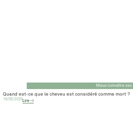
Mieux connaître ses
Quand est-ce que le cheveu est considéré comme mort ?
19/05/2025
Lire ->