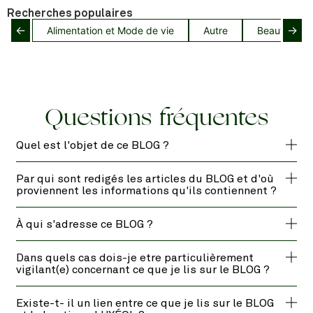
Recherches populaires
←
→
Alimentation et Mode de vie
Autre
Beauté capil
Questions fréquentes
Quel est l'objet de ce BLOG ?
Par qui sont redigés les articles du BLOG et d'où
proviennent les informations qu'ils contiennent ?
À qui s'adresse ce BLOG ?
Dans quels cas dois-je etre particulièrement
vigilant(e) concernant ce que je lis sur le BLOG ?
Existe-t- il un lien entre ce que je lis sur le BLOG