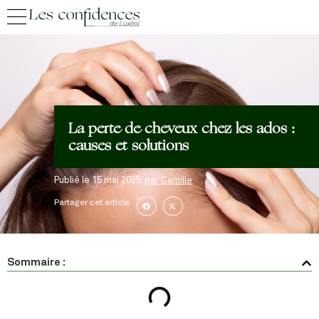
La perte de cheveux chez les ados :
causes et solutions
Publié le
15 mai 2025
par
Camille
Partager cet article
Sommaire :