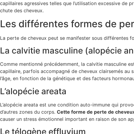
capillaires agressives telles que l’utilisation excessive de 
chute des cheveux.
Les différentes formes de p
La perte de cheveux peut se manifester sous différentes fo
La calvitie masculine (alopécie a
Comme mentionné précédemment, la calvitie masculine est l
capillaire, parfois accompagné de cheveux clairsemés au 
l’âge, en fonction de la génétique et des facteurs hormona
L’alopécie areata
L’alopécie areata est une condition auto-immune qui provoq
d’autres zones du corps.
Cette forme de perte de cheveu
causer un stress émotionnel important en raison de son a
Le télogène effluvium