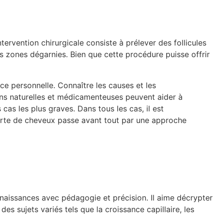
ervention chirurgicale consiste à prélever des follicules
es zones dégarnies. Bien que cette procédure puisse offrir
e personnelle. Connaître les causes et les
ons naturelles et médicamenteuses peuvent aider à
as les plus graves. Dans tous les cas, il est
perte de cheveux passe avant tout par une approche
nnaissances avec pédagogie et précision. Il aime décrypter
es sujets variés tels que la croissance capillaire, les