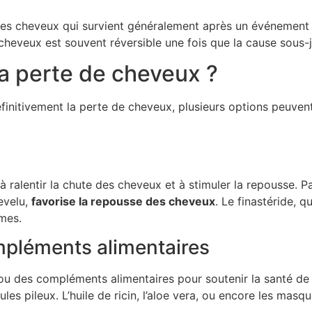
des cheveux qui survient généralement après un événement 
cheveux est souvent réversible une fois que la cause sous-j
la perte de cheveux ?
éfinitivement la perte de cheveux, plusieurs options peuvent
 ralentir la chute des cheveux et à stimuler la repousse. Pa
hevelu,
favorise la repousse des cheveux
. Le finastéride, 
mes.
ompléments alimentaires
ou des compléments alimentaires pour soutenir la santé de 
icules pileux. L’huile de ricin, l’aloe vera, ou encore les mas