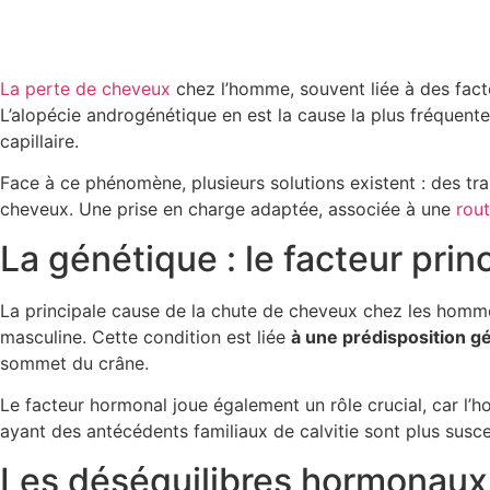
La perte de cheveux
chez l’homme, souvent liée à des facte
L’alopécie androgénétique en est la cause la plus fréquent
capillaire.
Face à ce phénomène, plusieurs solutions existent : des t
cheveux. Une prise en charge adaptée, associée à une
rout
La génétique : le facteur prin
La principale cause de la chute de cheveux chez les homm
masculine. Cette condition est liée
à une prédisposition g
sommet du crâne.
Le facteur hormonal joue également un rôle crucial, car l’h
ayant des antécédents familiaux de calvitie sont plus sus
Les déséquilibres hormonaux 