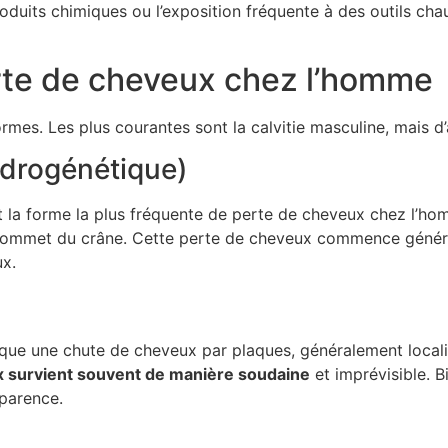
produits chimiques ou l’exposition fréquente à des outils cha
erte de cheveux chez l’homme
rmes. Les plus courantes sont la calvitie masculine, mais 
ndrogénétique)
a forme la plus fréquente de perte de cheveux chez l’homme
sommet du crâne. Cette perte de cheveux commence générale
ux.
ue une chute de cheveux par plaques, généralement localisé
x survient souvent de manière soudaine
et imprévisible. Bi
pparence.