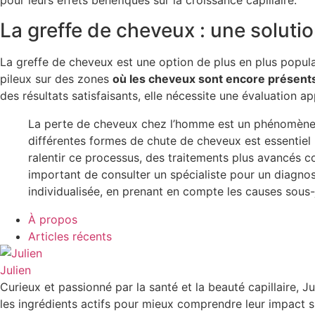
pour leurs effets bénéfiques sur la croissance capillaire.
La greffe de cheveux : une solutio
La greffe de cheveux est une option de plus en plus populai
pileux sur des zones
où les cheveux sont encore présent
des résultats satisfaisants, elle nécessite une évaluation a
La perte de cheveux chez l’homme est un phénomène co
différentes formes de chute de cheveux est essentiel
ralentir ce processus, des traitements plus avancés c
important de consulter un spécialiste pour un diagno
individualisée, en prenant en compte les causes sous-
À propos
Articles récents
Julien
Curieux et passionné par la santé et la beauté capillaire, 
les ingrédients actifs pour mieux comprendre leur impact sur