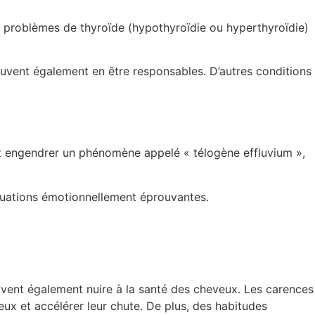
s problèmes de thyroïde (hypothyroïdie ou hyperthyroïdie)
euvent également en être responsables. D’autres conditions
peut engendrer un phénomène appelé « télogène effluvium »,
ituations émotionnellement éprouvantes.
ent également nuire à la santé des cheveux. Les carences
pileux et accélérer leur chute. De plus, des habitudes