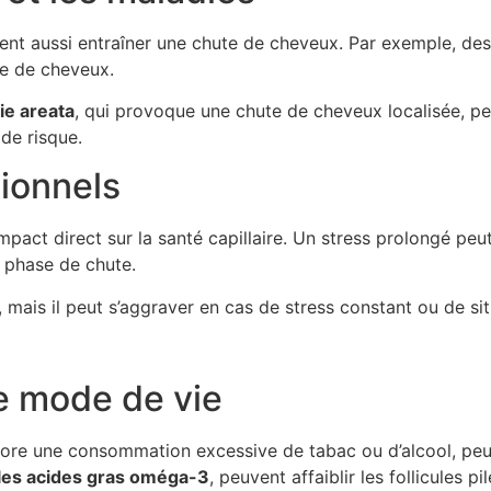
ent aussi entraîner une chute de cheveux. Par exemple, de
te de cheveux.
ie areata
, qui provoque une chute de cheveux localisée, p
de risque.
tionnels
 impact direct sur la santé capillaire. Un stress prolongé 
 phase de chute.
mais il peut s’aggraver en cas de stress constant ou de s
e mode de vie
re une consommation excessive de tabac ou d’alcool, peuv
 les acides gras oméga-3
, peuvent affaiblir les follicules 