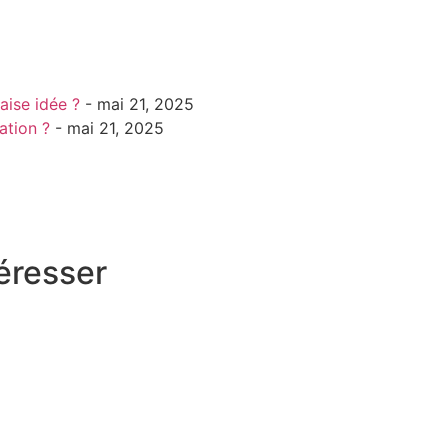
ise idée ?
- mai 21, 2025
ation ?
- mai 21, 2025
éresser