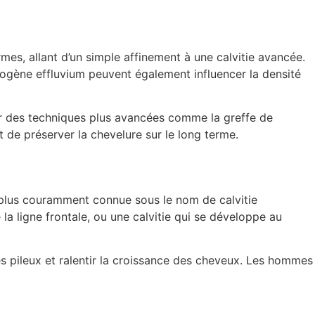
es, allant d’un simple affinement à une calvitie avancée.
élogène effluvium peuvent également influencer la densité
ar des techniques plus avancées comme la greffe de
 de préserver la chevelure sur le long terme.
 plus couramment connue sous le nom de calvitie
la ligne frontale, ou une calvitie qui se développe au
es pileux et ralentir la croissance des cheveux. Les hommes