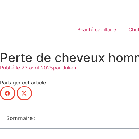
Beauté capillaire
Chu
Perte de cheveux homme
Publié le
23 avril 2025
par
Julien
Partager cet article
Sommaire :