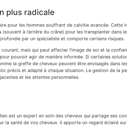
n plus radicale
re pour les hommes souffrant de calvitie avancée. Cette int
s
(souvent à l’arrière du crâne) pour les transplanter dans l
pprofondie par un spécialiste et comporte certains risques.
urant, mais qui peut affecter l’image de soi et la confianc
 pour pouvoir agir de manière informée. Si certaines soluti
omme la greffe de cheveux peuvent être envisagés dans les c
stic précis et adapté à chaque situation. La gestion de la 
jacentes et les attentes personnelles.
Julien est un expert en soin des cheveux qui partage ses co
 la santé de vos cheveux. Il apporte un regard éclairé sur d