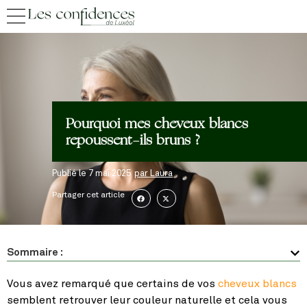
Pourquoi mes cheveux blancs
repoussent-ils bruns ?
Publié le
7 mai 2025
par
Laura
Partager cet article
Sommaire :
Vous avez remarqué que certains de vos
cheveux blancs
semblent retrouver leur couleur naturelle et cela vous