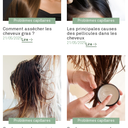
Problèmes capillaires
Problèmes capillaires
Comment assécher les
Les principales causes
cheveux gras ?
des pellicules dans les
cheveux
21/05/2025
Lire ->
21/05/2025
Lire ->
Problèmes capillaires
Problèmes capillaires