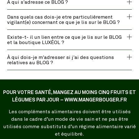
À qui s'adresse ce BLOG ?
Dans quels cas dois-je etre particulièrement
vigilant(e) concernant ce que je lis sur le BLOG ?
Existe-t- il un lien entre ce que je lis sur le BLOG
et la boutique LUXÉOL ?
À qui dois-je m'adresser si j'ai des questions
relatives au BLOG ?
POUR VOTRE SANTÉ, MANGEZ AU MOINS CINQ FRUITS ET
LÉGUMES PAR JOUR – WWW.MANGERBOUGER.FR
Les compléments alimentaires doivent être utilisés
dans le cadre d’un mode de vie sain et ne pas être
utilisés comme substituts d’un régime alimentaire varié
et équilibré.