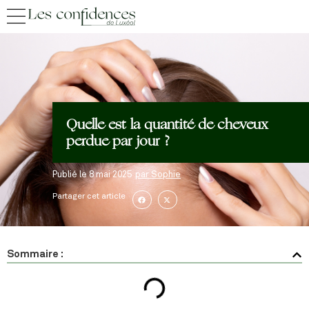
Quelle est la quantité de cheveux
perdue par jour ?
Publié le
8 mai 2025
par
Sophie
Partager cet article
Sommaire :