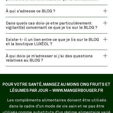
À qui s'adresse ce BLOG ?
Dans quels cas dois-je etre particulièrement
vigilant(e) concernant ce que je lis sur le BLOG ?
Existe-t- il un lien entre ce que je lis sur le BLOG
et la boutique LUXÉOL ?
À qui dois-je m'adresser si j'ai des questions
relatives au BLOG ?
POUR VOTRE SANTÉ, MANGEZ AU MOINS CINQ FRUITS ET
LÉGUMES PAR JOUR – WWW.MANGERBOUGER.FR
Les compléments alimentaires doivent être utilisés
dans le cadre d’un mode de vie sain et ne pas être
utilisés comme substituts d’un régime alimentaire varié