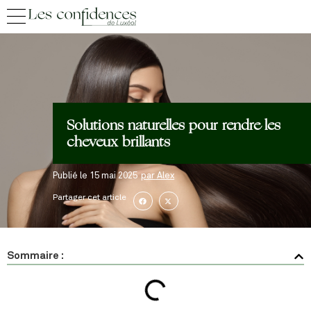
Solutions naturelles pour rendre les
cheveux brillants
Publié le
15 mai 2025
par
Alex
Partager cet article
Sommaire :