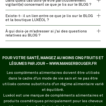
Dans quels cas dois-je etre particulièrement
vigilant(e) concernant ce que je lis sur le BLOG ?
Existe-t- il un lien entre ce que je lis sur le BLOG
et la boutique LUXÉOL ?
À qui dois-je m'adresser si j'ai des questions
relatives au BLOG ?
POUR VOTRE SANTÉ, MANGEZ AU MOINS CINQ FRUITS ET
LÉGUMES PAR JOUR – WWW.MANGERBOUGER.FR
Les compléments alimentaires doivent être utilisés
dans le cadre d’un mode de vie sain et ne pas être
utilisés comme substituts d’un régime alimentaire varié
et équilibré.
Luxéol est une marque de compléments alimentaires et
produits cosmétiques principalement pour les cheveux