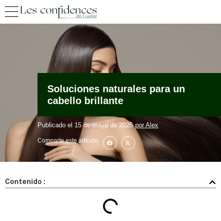
Soluciones naturales para un
cabello brillante
Publicado el
15 de mayo de 2025
por
Alex
Comparte este artículo
Contenido :