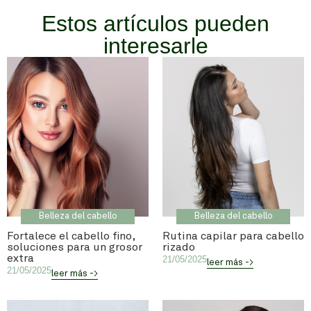
Estos artículos pueden
interesarle
Belleza del cabello
Belleza del cabello
Fortalece el cabello fino,
Rutina capilar para cabello
soluciones para un grosor
rizado
extra
21/05/2025
leer más ->
21/05/2025
leer más ->