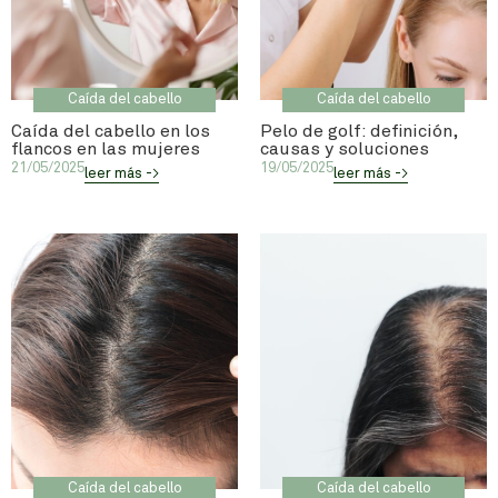
Caída del cabello
Caída del cabello
Caída del cabello en los
Pelo de golf: definición,
flancos en las mujeres
causas y soluciones
21/05/2025
19/05/2025
leer más ->
leer más ->
Caída del cabello
Caída del cabello