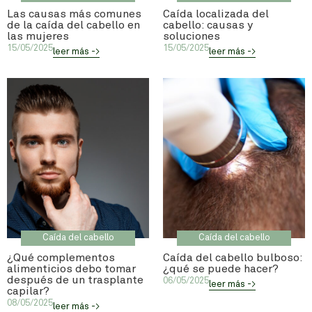
Las causas más comunes
Caída localizada del
de la caída del cabello en
cabello: causas y
las mujeres
soluciones
15/05/2025
15/05/2025
leer más ->
leer más ->
Caída del cabello
Caída del cabello
¿Qué complementos
Caída del cabello bulboso:
alimenticios debo tomar
¿qué se puede hacer?
después de un trasplante
06/05/2025
leer más ->
capilar?
08/05/2025
leer más ->