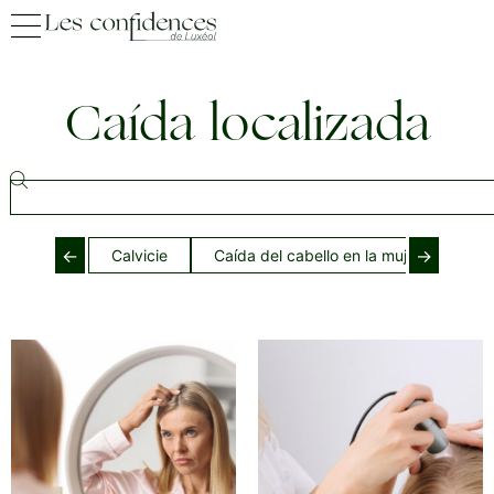
Caída localizada
←
→
Calvicie
Caída del cabello en la mujer
Caí