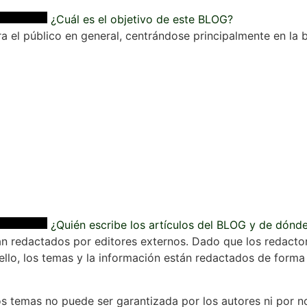
¿Cuál es el objetivo de este BLOG?
a el público en general, centrándose principalmente en la b
¿Quién escribe los artículos del BLOG y de dónd
n redactados por editores externos. Dado que los redactore
llo, los temas y la información están redactados de forma g
os temas no puede ser garantizada por los autores ni por n