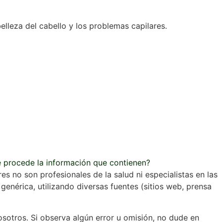
elleza del cabello y los problemas capilares.
e procede la información que contienen?
s no son profesionales de la salud ni especialistas en las
enérica, utilizando diversas fuentes (sitios web, prensa
osotros. Si observa algún error u omisión, no dude en