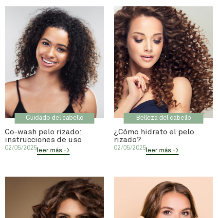
Cuidado del cabello
Belleza del cabello
Co-wash pelo rizado:
¿Cómo hidrato el pelo
instrucciones de uso
rizado?
02/05/2025
02/05/2025
leer más ->
leer más ->