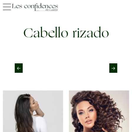
Cabello rizado
←
→