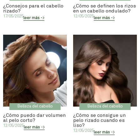
¿Consejos para el cabello
¿Cómo se definen los rizos
rizado?
en un cabello ondulado?
17/05/2025
12/05/2025
leer más ->
leer más ->
Belleza del cabello
Belleza del cabello
¿Cómo puedo dar volumen
¿Cómo se consigue un
al pelo corto?
pelo rizado cuando es
liso?
12/05/2025
leer más ->
12/05/2025
leer más ->