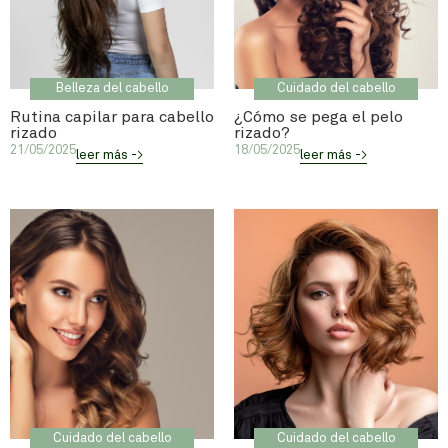
Belleza del cabello
Cuidado del cabello
Rutina capilar para cabello
¿Cómo se pega el pelo
rizado
rizado?
21/05/2025
18/05/2025
leer más ->
leer más ->
Cuidado del cabello
Cuidado del cabello