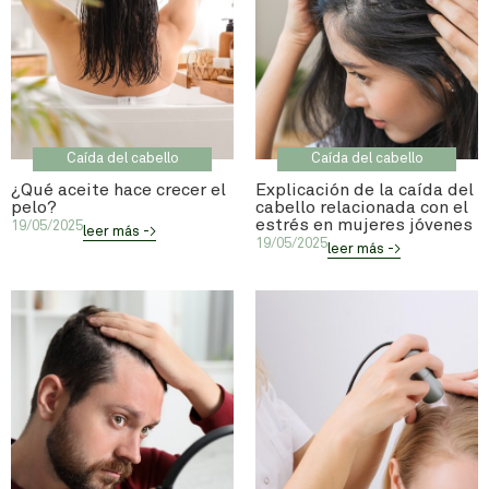
Caída del cabello
Caída del cabello
¿Qué aceite hace crecer el
Explicación de la caída del
pelo?
cabello relacionada con el
estrés en mujeres jóvenes
19/05/2025
leer más ->
19/05/2025
leer más ->