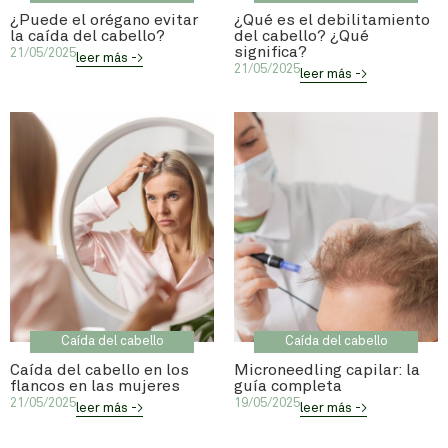
¿Puede el orégano evitar
¿Qué es el debilitamiento
la caída del cabello?
del cabello? ¿Qué
significa?
21/05/2025
leer más ->
21/05/2025
leer más ->
Caída del cabello
Caída del cabello
Caída del cabello en los
Microneedling capilar: la
flancos en las mujeres
guía completa
21/05/2025
19/05/2025
leer más ->
leer más ->