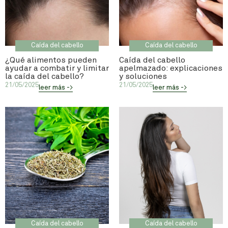
Caída del cabello
Caída del cabello
¿Qué alimentos pueden
Caída del cabello
ayudar a combatir y limitar
apelmazado: explicaciones
la caída del cabello?
y soluciones
21/05/2025
21/05/2025
leer más ->
leer más ->
Caída del cabello
Caída del cabello