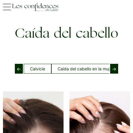
Caída del cabello
←
→
Calvicie
Caída del cabello en la mujer
Caí