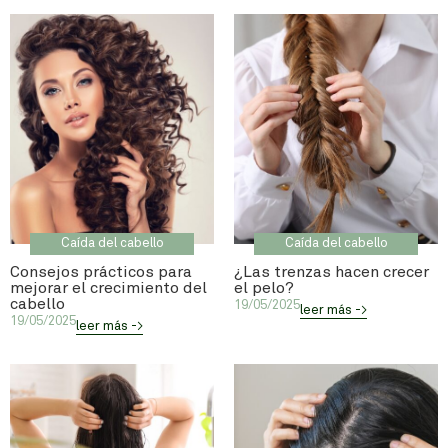
Caída del cabello
Caída del cabello
Consejos prácticos para
¿Las trenzas hacen crecer
mejorar el crecimiento del
el pelo?
cabello
19/05/2025
leer más ->
19/05/2025
leer más ->