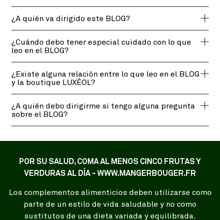
¿A quién va dirigido este BLOG?
¿Cuándo debo tener especial cuidado con lo que
leo en el BLOG?
¿Existe alguna relación entre lo que leo en el BLOG
y la boutique LUXÉOL?
¿A quién debo dirigirme si tengo alguna pregunta
sobre el BLOG?
POR SU SALUD, COMA AL MENOS CINCO FRUTAS Y
VERDURAS AL DÍA - WWW.MANGERBOUGER.FR
Los complementos alimenticios deben utilizarse como
parte de un estilo de vida saludable y no como
sustitutos de una dieta variada y equilibrada.