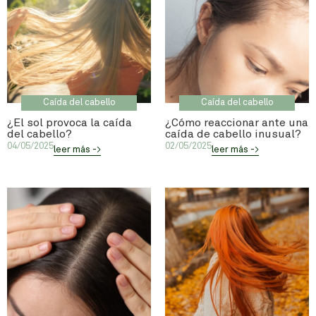
Caída del cabello
Caída del cabello
¿El sol provoca la caída
¿Cómo reaccionar ante una
del cabello?
caída de cabello inusual?
04/05/2025
02/05/2025
leer más ->
leer más ->