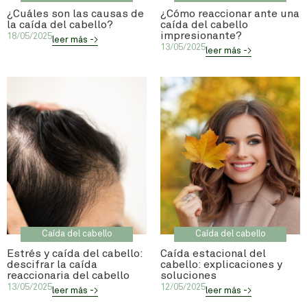
¿Cuáles son las causas de
¿Cómo reaccionar ante una
la caída del cabello?
caída del cabello
impresionante?
18/05/2025
leer más ->
13/05/2025
leer más ->
Caída del cabello
Caída del cabello
Estrés y caída del cabello:
Caída estacional del
descifrar la caída
cabello: explicaciones y
reaccionaria del cabello
soluciones
13/05/2025
12/05/2025
leer más ->
leer más ->