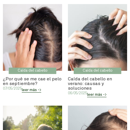
Caída del cabello
Caída del cabello
¿Por qué se me cae el pelo
Caída del cabello en
en septiembre?
verano: causas y
soluciones
07/05/2025
leer más ->
06/05/2025
leer más ->