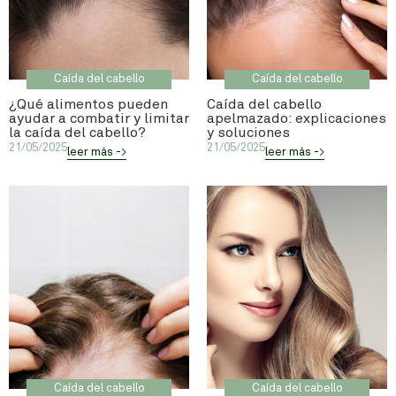
Caída del cabello
Caída del cabello
¿Qué alimentos pueden
Caída del cabello
ayudar a combatir y limitar
apelmazado: explicaciones
la caída del cabello?
y soluciones
21/05/2025
21/05/2025
leer más ->
leer más ->
Caída del cabello
Caída del cabello