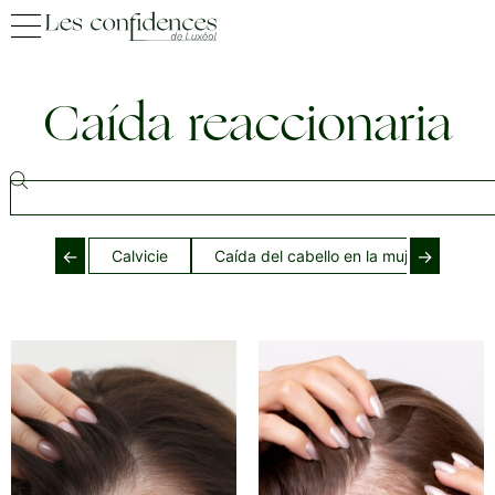
Caída reaccionaria
←
→
Calvicie
Caída del cabello en la mujer
Caí