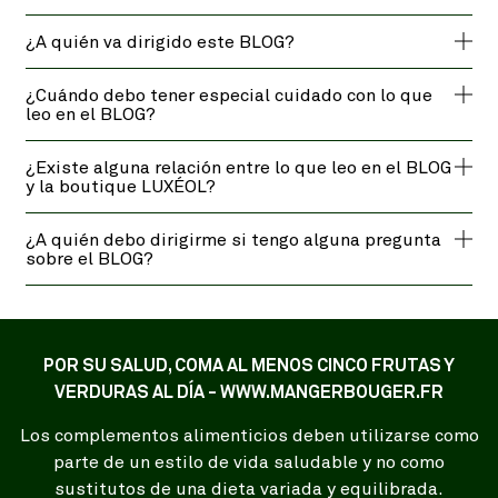
¿A quién va dirigido este BLOG?
¿Cuándo debo tener especial cuidado con lo que
leo en el BLOG?
¿Existe alguna relación entre lo que leo en el BLOG
y la boutique LUXÉOL?
¿A quién debo dirigirme si tengo alguna pregunta
sobre el BLOG?
POR SU SALUD, COMA AL MENOS CINCO FRUTAS Y
VERDURAS AL DÍA - WWW.MANGERBOUGER.FR
Los complementos alimenticios deben utilizarse como
parte de un estilo de vida saludable y no como
sustitutos de una dieta variada y equilibrada.