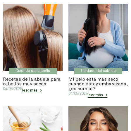
Cuidado del cabello
Cuidado del cabello
Recetas de la abuela para
Mi pelo está más seco
cabellos muy secos
cuando estoy embarazada,
¿es normal?
04/05/2025
leer más ->
04/05/2025
leer más ->