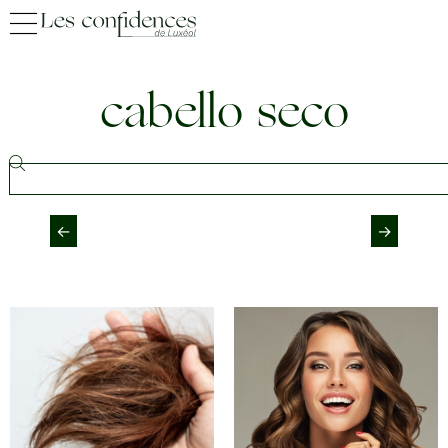
cabello seco
←
→