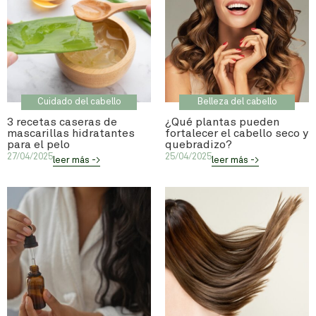
Cuidado del cabello
Belleza del cabello
3 recetas caseras de
¿Qué plantas pueden
mascarillas hidratantes
fortalecer el cabello seco y
para el pelo
quebradizo?
27/04/2025
25/04/2025
leer más ->
leer más ->