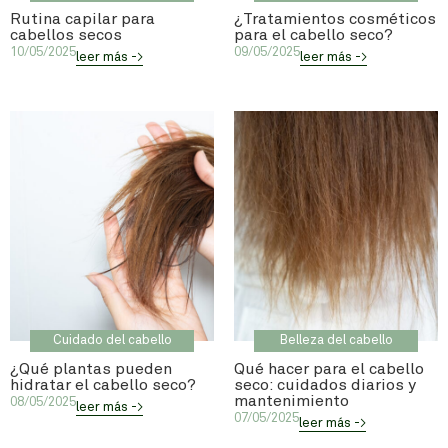
Rutina capilar para
¿Tratamientos cosméticos
cabellos secos
para el cabello seco?
10/05/2025
09/05/2025
leer más ->
leer más ->
Cuidado del cabello
Belleza del cabello
¿Qué plantas pueden
Qué hacer para el cabello
hidratar el cabello seco?
seco: cuidados diarios y
mantenimiento
08/05/2025
leer más ->
07/05/2025
leer más ->