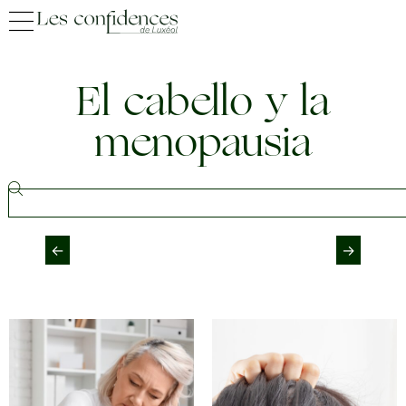
El cabello y la
menopausia
←
→