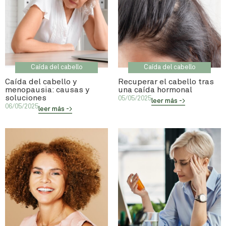
Caída del cabello
Caída del cabello
Caída del cabello y
Recuperar el cabello tras
menopausia: causas y
una caída hormonal
soluciones
05/05/2025
leer más ->
06/05/2025
leer más ->