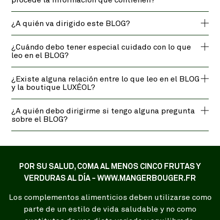
procede la información que contienen?
¿A quién va dirigido este BLOG?
¿Cuándo debo tener especial cuidado con lo que
leo en el BLOG?
¿Existe alguna relación entre lo que leo en el BLOG
y la boutique LUXÉOL?
¿A quién debo dirigirme si tengo alguna pregunta
sobre el BLOG?
POR SU SALUD, COMA AL MENOS CINCO FRUTAS Y
VERDURAS AL DÍA - WWW.MANGERBOUGER.FR
Los complementos alimenticios deben utilizarse como
parte de un estilo de vida saludable y no como