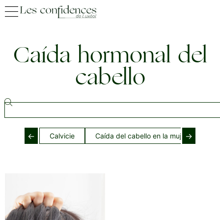
Caída hormonal del
cabello
←
→
Calvicie
Caída del cabello en la mujer
Caí