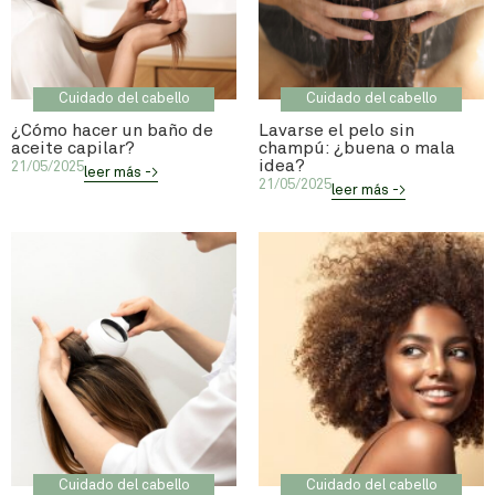
Cuidado del cabello
Cuidado del cabello
¿Cómo hacer un baño de
Lavarse el pelo sin
aceite capilar?
champú: ¿buena o mala
idea?
21/05/2025
leer más ->
21/05/2025
leer más ->
Cuidado del cabello
Cuidado del cabello