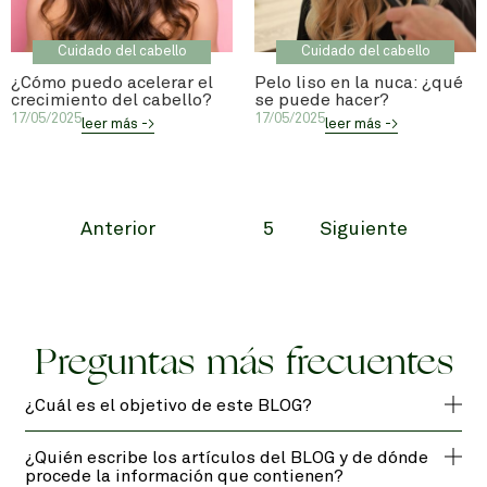
Cuidado del cabello
Cuidado del cabello
¿Cómo puedo acelerar el
Pelo liso en la nuca: ¿qué
crecimiento del cabello?
se puede hacer?
17/05/2025
17/05/2025
leer más ->
leer más ->
Anterior
5
Siguiente
Preguntas más frecuentes
¿Cuál es el objetivo de este BLOG?
¿Quién escribe los artículos del BLOG y de dónde
procede la información que contienen?