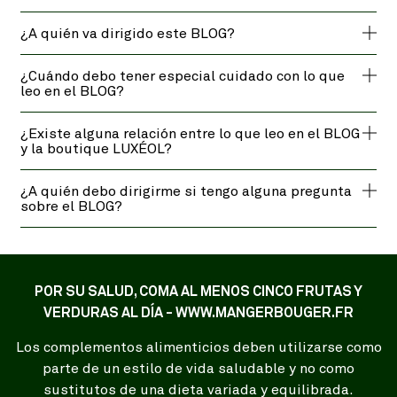
¿A quién va dirigido este BLOG?
¿Cuándo debo tener especial cuidado con lo que
leo en el BLOG?
¿Existe alguna relación entre lo que leo en el BLOG
y la boutique LUXÉOL?
¿A quién debo dirigirme si tengo alguna pregunta
sobre el BLOG?
POR SU SALUD, COMA AL MENOS CINCO FRUTAS Y
VERDURAS AL DÍA - WWW.MANGERBOUGER.FR
Los complementos alimenticios deben utilizarse como
parte de un estilo de vida saludable y no como
sustitutos de una dieta variada y equilibrada.