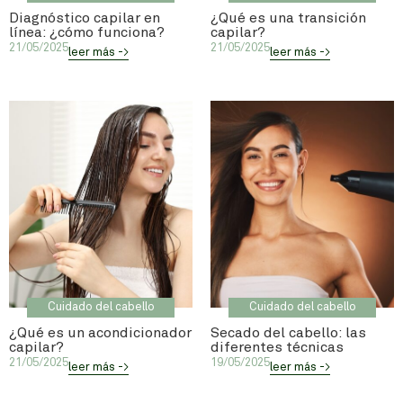
Diagnóstico capilar en
¿Qué es una transición
línea: ¿cómo funciona?
capilar?
21/05/2025
21/05/2025
leer más ->
leer más ->
Cuidado del cabello
Cuidado del cabello
¿Qué es un acondicionador
Secado del cabello: las
capilar?
diferentes técnicas
21/05/2025
19/05/2025
leer más ->
leer más ->