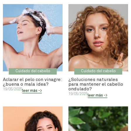
Cuidado del cabello
Cuidado del cabello
Aclarar el pelo con vinagre:
¿Soluciones naturales
¿buena o mala idea?
para mantener el cabello
ondulado?
19/05/2025
leer más ->
19/05/2025
leer más ->