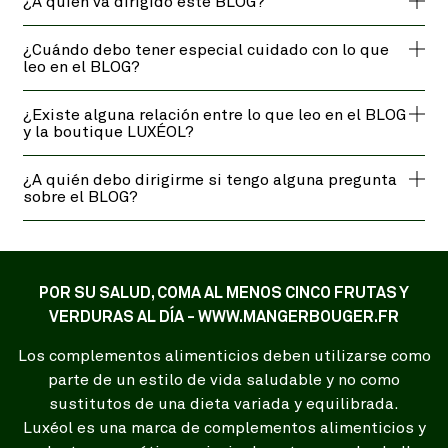
¿A quién va dirigido este BLOG?
¿Cuándo debo tener especial cuidado con lo que
leo en el BLOG?
¿Existe alguna relación entre lo que leo en el BLOG
y la boutique LUXÉOL?
¿A quién debo dirigirme si tengo alguna pregunta
sobre el BLOG?
POR SU SALUD, COMA AL MENOS CINCO FRUTAS Y
VERDURAS AL DÍA - WWW.MANGERBOUGER.FR
Los complementos alimenticios deben utilizarse como
parte de un estilo de vida saludable y no como
sustitutos de una dieta variada y equilibrada.
Luxéol es una marca de complementos alimenticios y