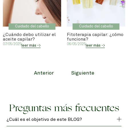
Cuidado del cabello
Cuidado del cabello
¿Cuándo debo utilizar el
Fitoterapia capilar: ¿cómo
aceite capilar?
funciona?
07/05/2025
06/05/2025
leer más ->
leer más ->
Anterior
Siguiente
Preguntas más frecuentes
¿Cuál es el objetivo de este BLOG?