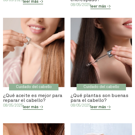
08/05/2025
leer más ->
08/05/2025
leer más ->
Cuidado del cabello
Cuidado del cabello
¿Qué aceite es mejor para
¿Qué plantas son buenas
reparar el cabello?
para el cabello?
08/05/2025
08/05/2025
leer más ->
leer más ->