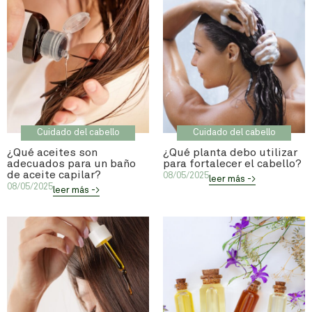
Cuidado del cabello
Cuidado del cabello
¿Qué aceites son
¿Qué planta debo utilizar
adecuados para un baño
para fortalecer el cabello?
de aceite capilar?
08/05/2025
leer más ->
08/05/2025
leer más ->