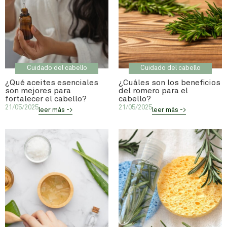
Cuidado del cabello
Cuidado del cabello
¿Qué aceites esenciales
¿Cuáles son los beneficios
son mejores para
del romero para el
fortalecer el cabello?
cabello?
21/05/2025
21/05/2025
leer más ->
leer más ->