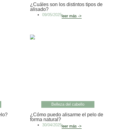
¿Cuáles son los distintos tipos de
alisado?
09/05/2025
leer más ->
Belleza del cabello
elo?
¿Cómo puedo alisarme el pelo de
forma natural?
30/04/2025
leer más ->