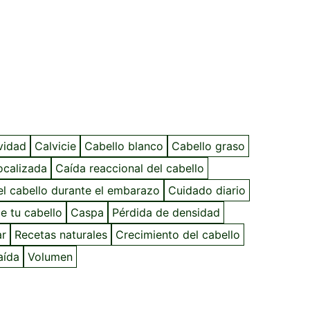
avidad
Calvicie
Cabello blanco
Cabello graso
ocalizada
Caída reaccional del cabello
l cabello durante el embarazo
Cuidado diario
e tu cabello
Caspa
Pérdida de densidad
ar
Recetas naturales
Crecimiento del cabello
aída
Volumen