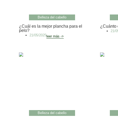
Belleza del cabello
¿Cuál es la mejor plancha para el
¿Cuánto c
pelo?
21/0
21/05/2025
leer más ->
Belleza del cabello