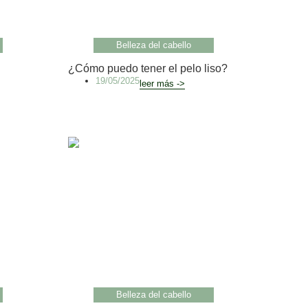
Belleza del cabello
¿Cómo puedo tener el pelo liso?
19/05/2025
leer más ->
Belleza del cabello