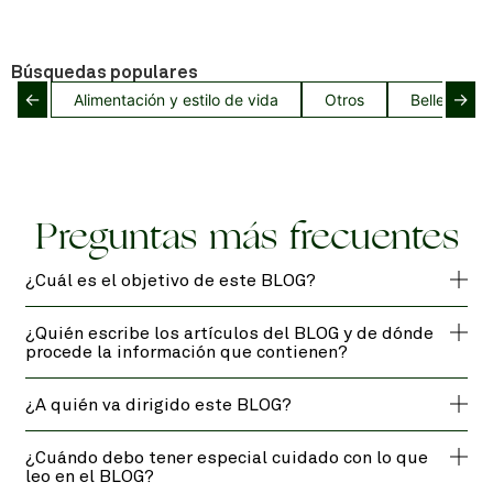
Búsquedas populares
←
→
Alimentación y estilo de vida
Otros
Belleza del
Preguntas más frecuentes
¿Cuál es el objetivo de este BLOG?
¿Quién escribe los artículos del BLOG y de dónde
procede la información que contienen?
¿A quién va dirigido este BLOG?
¿Cuándo debo tener especial cuidado con lo que
leo en el BLOG?