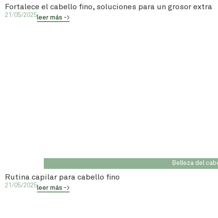
Fortalece el cabello fino, soluciones para un grosor extra
21/05/2025
leer más ->
Belleza del cab
Rutina capilar para cabello fino
21/05/2025
leer más ->