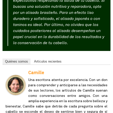
expectativas respetando la salud de tu cabello. Si
buscas una solución nutritiva y reparadora, opta
por un alisado brasileño. Para un efecto liso
duradero y sofisticado, el alisado japonés o con
taninos es ideal. Por último, no olvides que los
cuidados posteriores al alisado desempeñan un
papel crucial en la durabilidad de los resultados y
la conservación de tu cabello.
Quiénes somos
Artículos recientes
Camille
Una escritora atenta por excelencia. Con un don
para comprender y anticiparse a las necesidades
de sus lectores, los artículos de Camille suenan
como conversaciones entre amigos. Con una
amplia experiencia en la escritura sobre belleza y
bienestar, Camille sabe que detrás de cada pregunta sobre el
cabello se esconde el deseo de sentirse bien y segura de sí