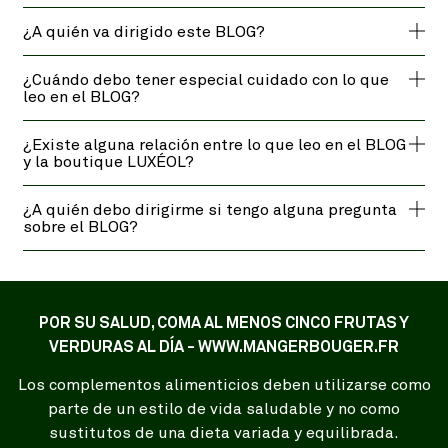
¿A quién va dirigido este BLOG?
¿Cuándo debo tener especial cuidado con lo que
leo en el BLOG?
¿Existe alguna relación entre lo que leo en el BLOG
y la boutique LUXÉOL?
¿A quién debo dirigirme si tengo alguna pregunta
sobre el BLOG?
POR SU SALUD, COMA AL MENOS CINCO FRUTAS Y
VERDURAS AL DÍA - WWW.MANGERBOUGER.FR
Los complementos alimenticios deben utilizarse como
parte de un estilo de vida saludable y no como
sustitutos de una dieta variada y equilibrada.