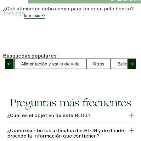
¿Qué alimentos debo comer para tener un pelo bonito?
21/05/2025
leer más ->
Búsquedas populares
←
→
Alimentación y estilo de vida
Otros
Belleza del
Preguntas más frecuentes
¿Cuál es el objetivo de este BLOG?
¿Quién escribe los artículos del BLOG y de dónde
procede la información que contienen?