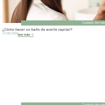
Cuidado del cab
¿Cómo hacer un baño de aceite capilar?
21/05/2025
leer más ->
Cuidado del cab