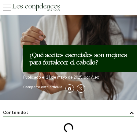
¿Qué aceites esenciales son mejores
para fortalecer el cabello?
Publicado el
21 de mayo de 2025
por
Alex
Comparte este artículo
Contenido :