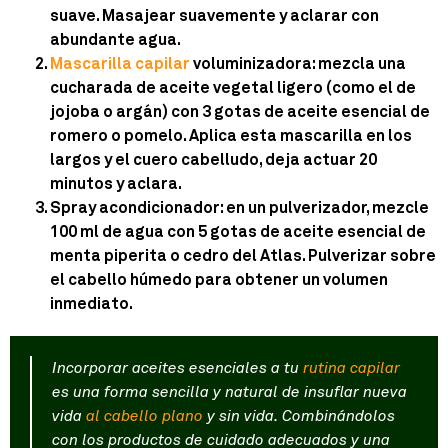
suave. Masajear suavemente y aclarar con
abundante agua.
Mascarilla capilar
voluminizadora
: mezcla una
cucharada de aceite vegetal ligero (como el de
jojoba o argán) con 3 gotas de aceite esencial de
romero o pomelo. Aplica esta mascarilla en los
largos y el cuero cabelludo, deja actuar 20
minutos y aclara.
Spray acondicionador
: en un pulverizador, mezcle
100 ml de agua con 5 gotas de aceite esencial de
menta piperita o cedro del Atlas. Pulverizar sobre
el cabello húmedo para obtener un volumen
inmediato.
Incorporar aceites esenciales a tu
rutina capilar
es una forma sencilla y natural de insuflar nueva
vida
al cabello plano
y sin vida. Combinándolos
con los productos de cuidado adecuados y una