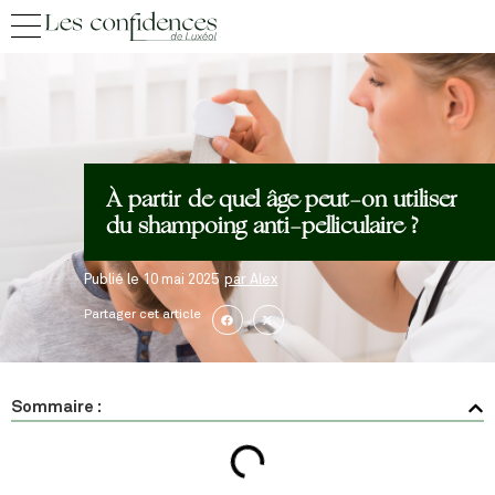
À partir de quel âge peut-on utiliser
du shampoing anti-pelliculaire ?
Publié le
10 mai 2025
par
Alex
Partager cet article
Sommaire :