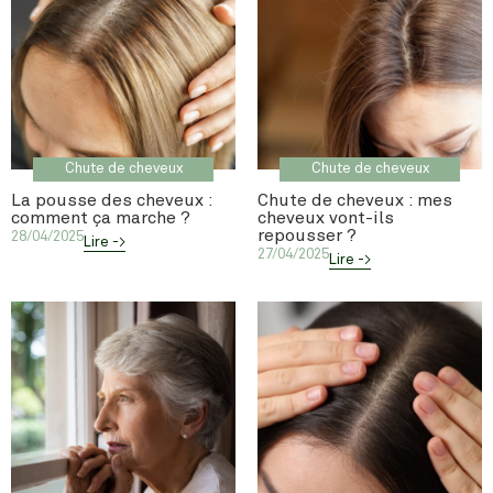
Chute de cheveux
Chute de cheveux
La pousse des cheveux :
Chute de cheveux : mes
comment ça marche ?
cheveux vont-ils
repousser ?
28/04/2025
Lire ->
27/04/2025
Lire ->