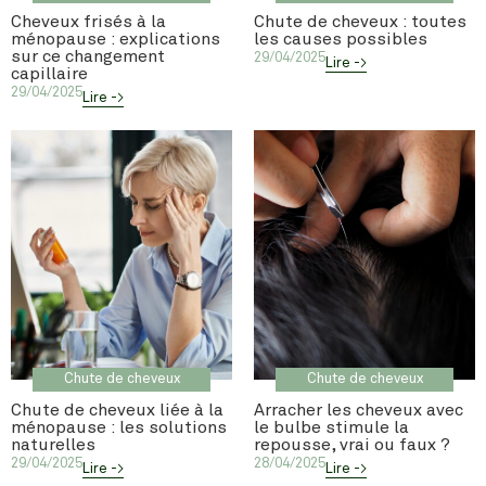
Cheveux frisés à la
Chute de cheveux : toutes
ménopause : explications
les causes possibles
sur ce changement
29/04/2025
Lire ->
capillaire
29/04/2025
Lire ->
Chute de cheveux
Chute de cheveux
Chute de cheveux liée à la
Arracher les cheveux avec
ménopause : les solutions
le bulbe stimule la
naturelles
repousse, vrai ou faux ?
29/04/2025
28/04/2025
Lire ->
Lire ->