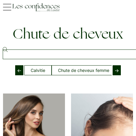
Chute de cheveux
←
→
Calvitie
Chute de cheveux femme
Chute 