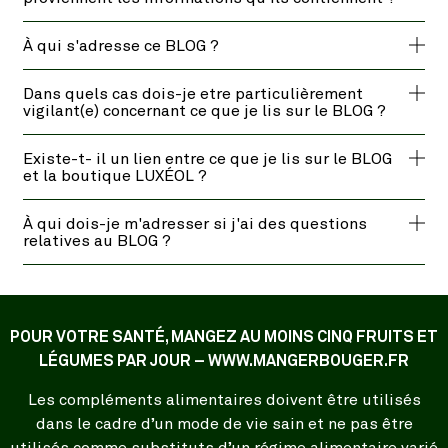
À qui s'adresse ce BLOG ?
Dans quels cas dois-je etre particulièrement
vigilant(e) concernant ce que je lis sur le BLOG ?
Existe-t- il un lien entre ce que je lis sur le BLOG
et la boutique LUXÉOL ?
À qui dois-je m'adresser si j'ai des questions
relatives au BLOG ?
POUR VOTRE SANTÉ, MANGEZ AU MOINS CINQ FRUITS ET
LÉGUMES PAR JOUR – WWW.MANGERBOUGER.FR
Les compléments alimentaires doivent être utilisés
dans le cadre d’un mode de vie sain et ne pas être
utilisés comme substituts d’un régime alimentaire varié