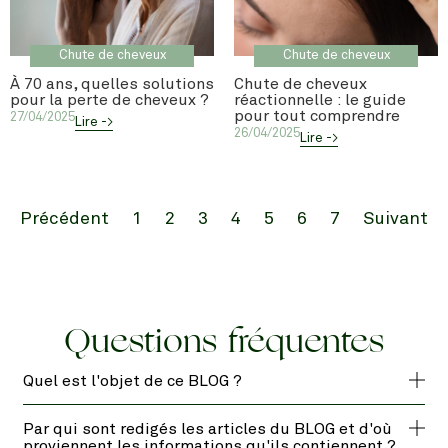
Chute de cheveux
Chute de cheveux
À 70 ans, quelles solutions
Chute de cheveux
pour la perte de cheveux ?
réactionnelle : le guide
pour tout comprendre
27/04/2025
Lire ->
26/04/2025
Lire ->
Précédent
1
2
3
4
5
6
7
Suivant
Questions fréquentes
Quel est l'objet de ce BLOG ?
Par qui sont redigés les articles du BLOG et d'où
proviennent les informations qu'ils contiennent ?