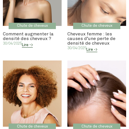
Chute de cheveux
Chute de cheveux
Comment augmenter la
Cheveux femme : les
densité des cheveux ?
causes d’une perte de
densité de cheveux
30/04/2025
Lire ->
30/04/2025
Lire ->
Chute de cheveux
Chute de cheveux