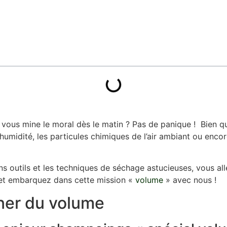
ça vous mine le moral dès le matin ? Pas de panique ! Bien 
. L’humidité, les particules chimiques de l’air ambiant ou en
ons outils et les techniques de séchage astucieuses, vous 
 et embarquez dans cette mission «
volume
» avec nous !
ner du volume