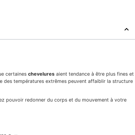
que certaines
chevelures
aient tendance à être plus fines et
core des températures extrêmes peuvent affaiblir la structure
allez pouvoir redonner du corps et du mouvement à votre