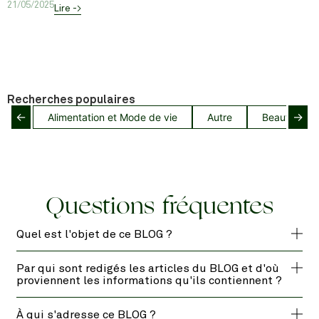
21/05/2025
Lire ->
Recherches populaires
←
→
Alimentation et Mode de vie
Autre
Beauté capil
Questions fréquentes
Quel est l'objet de ce BLOG ?
Par qui sont redigés les articles du BLOG et d'où
proviennent les informations qu'ils contiennent ?
À qui s'adresse ce BLOG ?