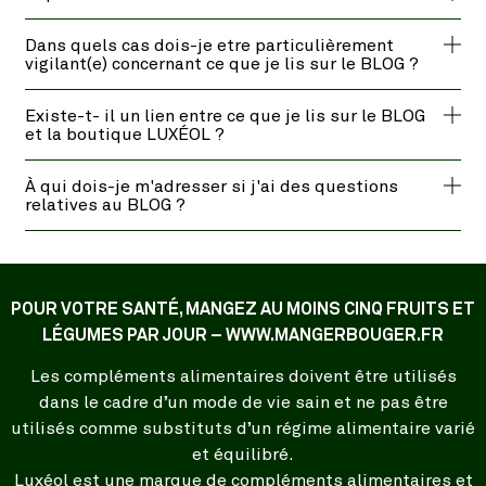
Dans quels cas dois-je etre particulièrement
vigilant(e) concernant ce que je lis sur le BLOG ?
Existe-t- il un lien entre ce que je lis sur le BLOG
et la boutique LUXÉOL ?
À qui dois-je m'adresser si j'ai des questions
relatives au BLOG ?
POUR VOTRE SANTÉ, MANGEZ AU MOINS CINQ FRUITS ET
LÉGUMES PAR JOUR – WWW.MANGERBOUGER.FR
Les compléments alimentaires doivent être utilisés
dans le cadre d’un mode de vie sain et ne pas être
utilisés comme substituts d’un régime alimentaire varié
et équilibré.
Luxéol est une marque de compléments alimentaires et