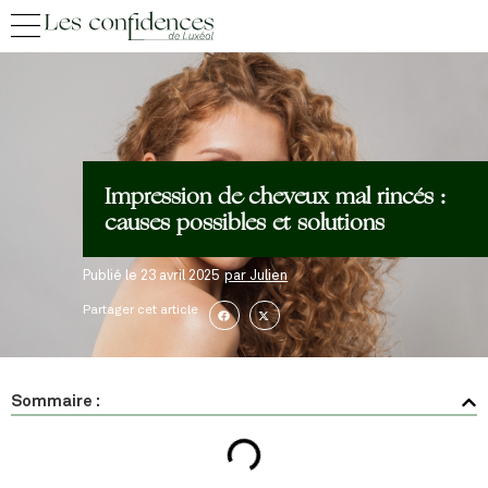
Impression de cheveux mal rincés :
causes possibles et solutions
Publié le
23 avril 2025
par
Julien
Partager cet article
Sommaire :