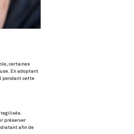
ble, certaines
euse. En adoptant
al pendant cette
ragilisés.
ur préserver
dratant afin de