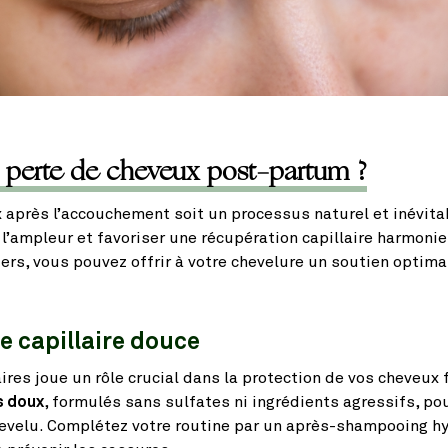
 perte de cheveux post-partum ?
 après l’accouchement soit un processus naturel et inévita
l’ampleur et favoriser une récupération capillaire harmoni
ers, vous pouvez offrir à votre chevelure un soutien optim
e capillaire douce
ires joue un rôle crucial dans la protection de vos cheveux f
s doux
, formulés sans sulfates ni ingrédients agressifs, po
chevelu. Complétez votre routine par un après-shampooing hy