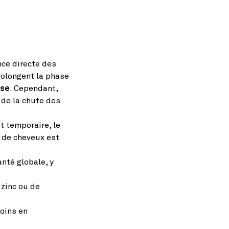
ce directe des
olongent la phase
use
. Cependant,
de la chute des
t temporaire, le
e de cheveux est
anté globale, y
 zinc ou de
soins en