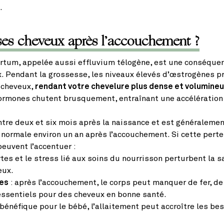
.
ses cheveux après l’accouchement ?
rtum, appelée aussi effluvium télogène, est une conséquen
Pendant la grossesse, les niveaux élevés d’œstrogènes pr
 cheveux,
rendant votre chevelure plus dense et volumine
ormones chutent brusquement, entraînant une accélération 
tre deux et six mois après la naissance et est généralemen
 normale environ un an après l’accouchement. Si cette pert
euvent l’accentuer :
rtes et le stress lié aux soins du nourrisson perturbent la s
eux.
les
: après l’accouchement, le corps peut manquer de fer, de
essentiels pour des cheveux en bonne santé.
bénéfique pour le bébé, l’allaitement peut accroître les be