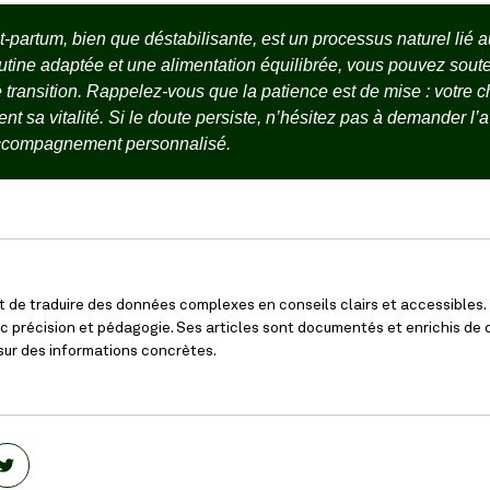
-partum, bien que déstabilisante, est un processus naturel lié
tine adaptée et une alimentation équilibrée, vous pouvez sout
 transition. Rappelez-vous que la patience est de mise : votre 
t sa vitalité. Si le doute persiste, n’hésitez pas à demander l’a
accompagnement personnalisé.
t de traduire des données complexes en conseils clairs et accessibles. 
 précision et pédagogie. Ses articles sont documentés et enrichis de c
 sur des informations concrètes.