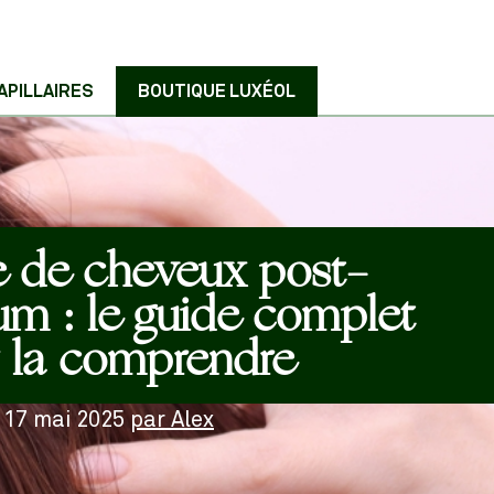
APILLAIRES
BOUTIQUE LUXÉOL
e de cheveux post-
um : le guide complet
 la comprendre
e
17 mai 2025
par
Alex