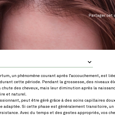
Partager cet a
rtum, un phénomène courant après l’accouchement, est liée
durant cette période. Pendant la grossesse, des niveaux él
 chute des cheveux, mais leur diminution après la naissanc
re et naturel.
ssionnant, peut être géré grâce à des soins capillaires do
ne adaptée. Si cette phase est généralement transitoire, un
ersistance. Avec du temps et des gestes appropriés, vos ch