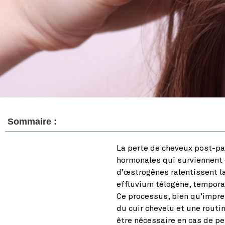
Sommaire :
La perte de cheveux post-pa
hormonales qui surviennent 
d’œstrogènes ralentissent la
effluvium télogène, temporai
Ce processus, bien qu’impre
du cuir chevelu et une routi
être nécessaire en cas de p