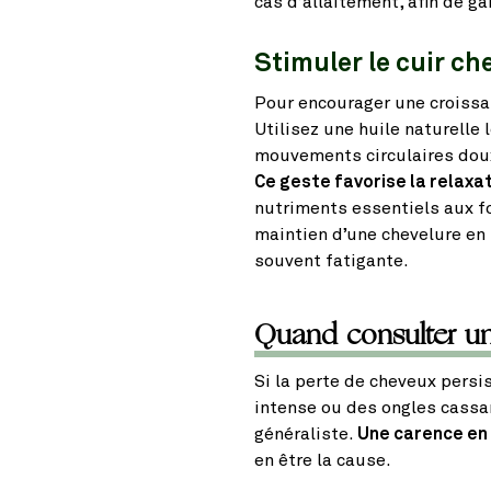
cas d’allaitement, afin de ga
Stimuler le cuir ch
Pour encourager une croissan
Utilisez une huile naturelle
mouvements circulaires dou
Ce geste favorise la relaxat
nutriments essentiels aux fo
maintien d’une chevelure en
souvent fatigante.
Quand consulter un
Si la perte de cheveux pers
intense ou des ongles cassa
généraliste.
Une carence en 
en être la cause.