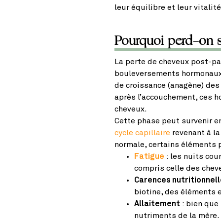
leur équilibre et leur vitalité
Pourquoi perd-on 
La perte de cheveux post-pa
bouleversements hormonaux. 
de croissance (anagène) des
après l’accouchement, ces h
cheveux.
Cette phase peut survenir en
cycle capillaire
revenant à la
normale, certains éléments p
Fatigue
: les nuits cou
compris celle des chev
Carences nutritionnel
biotine, des éléments 
Allaitement
: bien que 
nutriments de la mère.