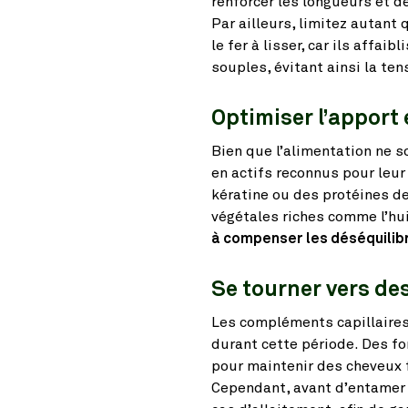
renforcer les longueurs et d
Par ailleurs, limitez autant
le fer à lisser, car ils affai
souples, évitant ainsi la ten
Optimiser l’apport
Bien que l’alimentation ne s
en actifs reconnus pour leur
kératine ou des protéines de
végétales riches comme l’hu
à compenser les déséquilib
Se tourner vers d
Les compléments capillaires 
durant cette période. Des f
pour maintenir des cheveux f
Cependant, avant d’entamer u