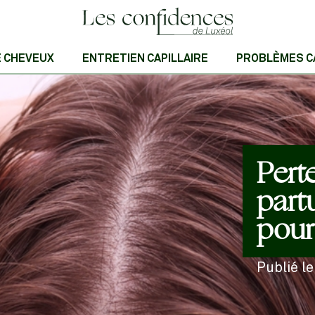
E CHEVEUX
ENTRETIEN CAPILLAIRE
PROBLÈMES C
Pert
part
pour
Publié l