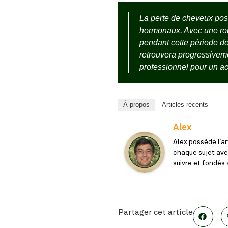
La perte de cheveux post
hormonaux. Avec une rou
pendant cette période de
retrouvera progressivemen
professionnel pour un 
À propos
Articles récents
Alex
Alex possède l’ar
chaque sujet avec
suivre et fondés
Partager cet article