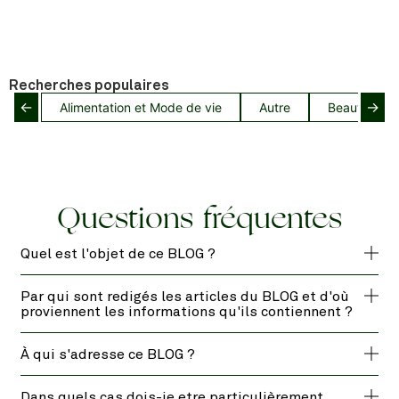
Recherches populaires
←
→
Alimentation et Mode de vie
Autre
Beauté capil
Questions fréquentes
Quel est l'objet de ce BLOG ?
Par qui sont redigés les articles du BLOG et d'où
proviennent les informations qu'ils contiennent ?
À qui s'adresse ce BLOG ?
Dans quels cas dois-je etre particulièrement