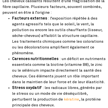
Les cheveux cassants résultent d’une fragilisation de la
fibre capillaire. Plusieurs facteurs, souvent combinés,
peuvent en être à l’origine :
Facteurs externes
: l’exposition répétée à des
agents agressifs tels que le soleil, le vent, la
pollution ou encore les outils chauffants (lisseur,
sèche-cheveux) affaiblit la structure capillaire.
Les traitements chimiques comme les colorations
ou les décolorations amplifient également ce
phénomène.
Carences nutritionnelles
: un déficit en nutriments
essentiels comme la biotine (vitamine B8), le zinc
ou le sélénium impacte directement la santé des
cheveux. Ces éléments jouent un rôle important
dans le maintien de leur force et de leur élasticité.
Stress oxydatif
: les radicaux libres, générés par
le stress ou un mode de vie déséquilibré,
perturbent la production de
kératine
, la protéine
principale des cheveux.