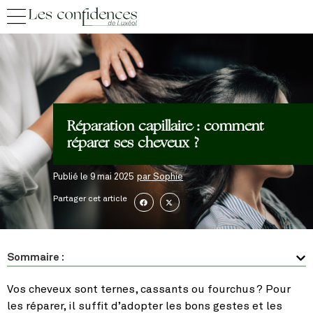
Réparation capillaire : comment
réparer ses cheveux ?
Publié le
9 mai 2025
par
Sophie
Partager cet article
Sommaire :
Vos cheveux sont ternes, cassants ou fourchus ? Pour
les réparer, il suffit d’adopter les bons gestes et les