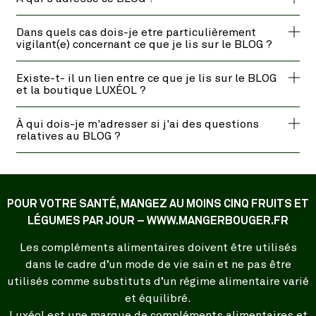
Dans quels cas dois-je etre particulièrement
vigilant(e) concernant ce que je lis sur le BLOG ?
Existe-t- il un lien entre ce que je lis sur le BLOG
et la boutique LUXÉOL ?
À qui dois-je m'adresser si j'ai des questions
relatives au BLOG ?
POUR VOTRE SANTÉ, MANGEZ AU MOINS CINQ FRUITS ET
LÉGUMES PAR JOUR – WWW.MANGERBOUGER.FR
Les compléments alimentaires doivent être utilisés
dans le cadre d’un mode de vie sain et ne pas être
utilisés comme substituts d’un régime alimentaire varié
et équilibré.
Luxéol est une marque de compléments alimentaires et