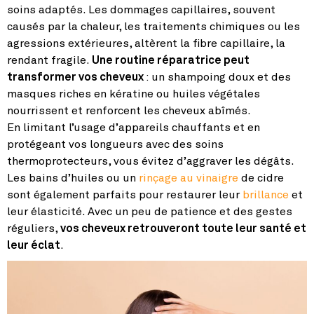
soins adaptés. Les dommages capillaires, souvent
causés par la chaleur, les traitements chimiques ou les
agressions extérieures, altèrent la fibre capillaire, la
rendant fragile.
Une routine réparatrice peut
transformer vos cheveux
: un shampoing doux et des
masques riches en kératine ou huiles végétales
nourrissent et renforcent les cheveux abîmés.
En limitant l’usage d’appareils chauffants et en
protégeant vos longueurs avec des soins
thermoprotecteurs, vous évitez d’aggraver les dégâts.
Les bains d’huiles ou un
rinçage au vinaigre
de cidre
sont également parfaits pour restaurer leur
brillance
et
leur élasticité. Avec un peu de patience et des gestes
réguliers,
vos cheveux retrouveront toute leur santé et
leur éclat
.