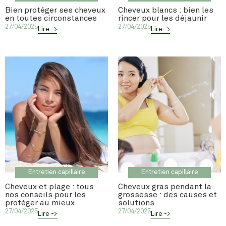
Bien protéger ses cheveux
Cheveux blancs : bien les
en toutes circonstances
rincer pour les déjaunir
27/04/2025
27/04/2025
Lire ->
Lire ->
Entretien capillaire
Entretien capillaire
Cheveux et plage : tous
Cheveux gras pendant la
nos conseils pour les
grossesse : des causes et
protéger au mieux
solutions
27/04/2025
27/04/2025
Lire ->
Lire ->