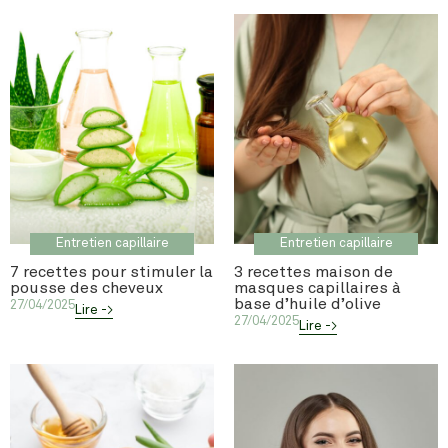
Entretien capillaire
Entretien capillaire
7 recettes pour stimuler la
3 recettes maison de
pousse des cheveux
masques capillaires à
base d’huile d’olive
27/04/2025
Lire ->
27/04/2025
Lire ->