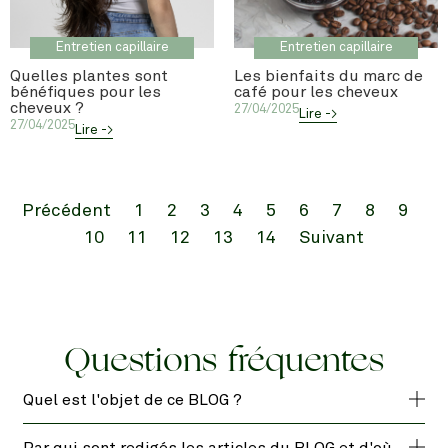
Entretien capillaire
Entretien capillaire
Quelles plantes sont
Les bienfaits du marc de
bénéfiques pour les
café pour les cheveux
cheveux ?
27/04/2025
Lire ->
27/04/2025
Lire ->
Précédent
1
2
3
4
5
6
7
8
9
10
11
12
13
14
Suivant
Questions fréquentes
Quel est l'objet de ce BLOG ?