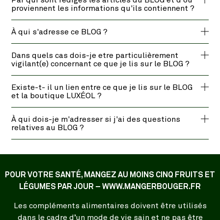
Par qui sont redigés les articles du BLOG et d'où
proviennent les informations qu'ils contiennent ?
À qui s'adresse ce BLOG ?
Dans quels cas dois-je etre particulièrement
vigilant(e) concernant ce que je lis sur le BLOG ?
Existe-t- il un lien entre ce que je lis sur le BLOG
et la boutique LUXÉOL ?
À qui dois-je m'adresser si j'ai des questions
relatives au BLOG ?
POUR VOTRE SANTÉ, MANGEZ AU MOINS CINQ FRUITS ET
LÉGUMES PAR JOUR – WWW.MANGERBOUGER.FR
Les compléments alimentaires doivent être utilisés
dans le cadre d’un mode de vie sain et ne pas être