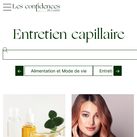
Entretien capillaire
←
→
Alimentation et Mode de vie
Entretien cheveux