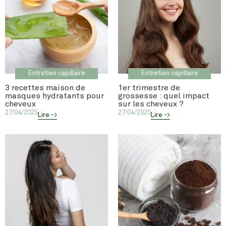
Entretien capillaire
Entretien capillaire
3 recettes maison de
1er trimestre de
masques hydratants pour
grossesse : quel impact
cheveux
sur les cheveux ?
27/04/2025
27/04/2025
Lire ->
Lire ->