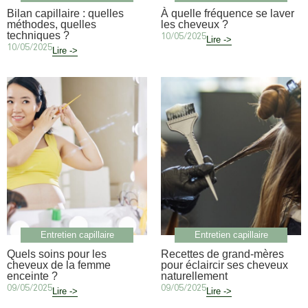
Bilan capillaire : quelles
À quelle fréquence se laver
méthodes, quelles
les cheveux ?
techniques ?
10/05/2025
Lire ->
10/05/2025
Lire ->
Entretien capillaire
Entretien capillaire
Quels soins pour les
Recettes de grand-mères
cheveux de la femme
pour éclaircir ses cheveux
enceinte ?
naturellement
09/05/2025
09/05/2025
Lire ->
Lire ->