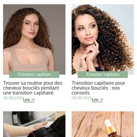
Entretien capillaire
Entretien capillaire
Trouver sa routine pour des
Transition capillaire pour
cheveux bouclés pendant
cheveux bouclés : nos
une transition capillaire
conseils
09/05/2025
09/05/2025
Lire ->
Lire ->