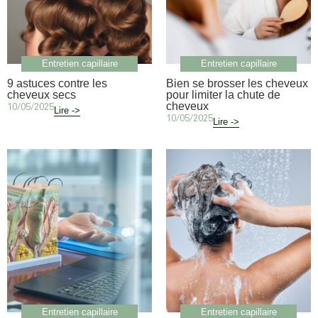
Entretien capillaire
Entretien capillaire
9 astuces contre les
Bien se brosser les cheveux
cheveux secs
pour limiter la chute de
cheveux
10/05/2025
Lire ->
10/05/2025
Lire ->
Entretien capillaire
Entretien capillaire