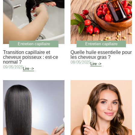
Entretien capillaire
Entretien capillaire
Transition capillaire et
Quelle huile essentielle pour
cheveux poisseux : est-ce
les cheveux gras ?
normal ?
08/05/2025
Lire ->
09/05/2025
Lire ->