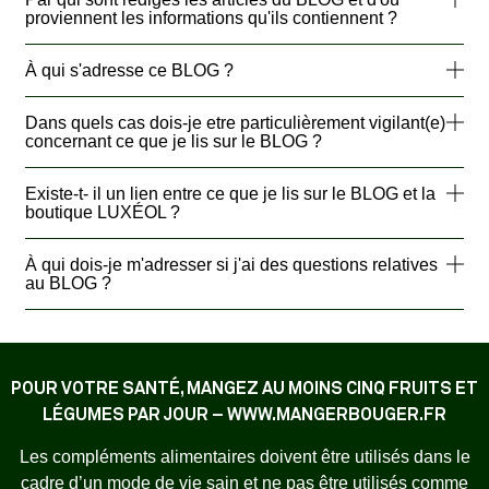
proviennent les informations qu'ils contiennent ?
À qui s'adresse ce BLOG ?
Dans quels cas dois-je etre particulièrement vigilant(e)
concernant ce que je lis sur le BLOG ?
Existe-t- il un lien entre ce que je lis sur le BLOG et la
boutique LUXÉOL ?
À qui dois-je m'adresser si j'ai des questions relatives
au BLOG ?
POUR VOTRE SANTÉ, MANGEZ AU MOINS CINQ FRUITS ET
LÉGUMES PAR JOUR – WWW.MANGERBOUGER.FR
Les compléments alimentaires doivent être utilisés dans le
cadre d’un mode de vie sain et ne pas être utilisés comme