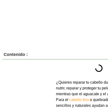
Contenido :
¿Quieres reparar tu cabello du
nutrir, reparar y proteger tu p
mientras que el aguacate y el ac
Para el
cabello fino
o quebradiz
sencillos y naturales ayudan a