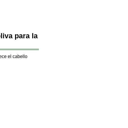
liva para la
ece el cabello