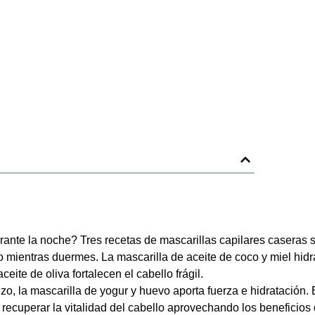
Comparte este 
rante la noche? Tres recetas de mascarillas capilares caseras 
elo mientras duermes. La mascarilla de aceite de coco y miel hid
eite de oliva fortalecen el cabello frágil.
o, la mascarilla de yogur y huevo aporta fuerza e hidratación. 
 recuperar la vitalidad del cabello aprovechando los beneficios 