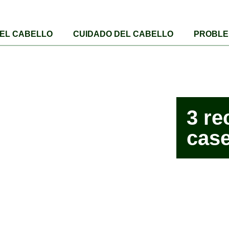
DEL CABELLO
CUIDADO DEL CABELLO
PROBLE
3 re
case
Publicad