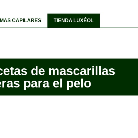
MAS CAPILARES
TIENDA LUXÉOL
cetas de mascarillas
ras para el pelo
o el
26 de abril de 2025
por
Laura