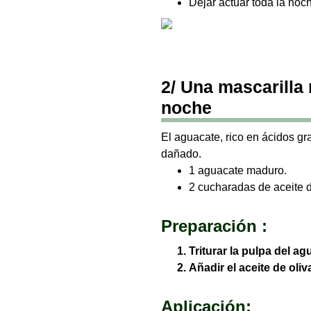
Dejar actuar toda la no
2/ Una mascarilla 
noche
El aguacate, rico en ácidos gra
dañado.
1 aguacate maduro.
2 cucharadas de aceite de
Preparación :
Triturar la pulpa del a
Añadir el aceite de oliv
Aplicación: