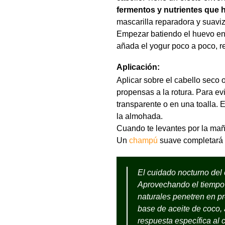
fermentos y nutrientes que 
mascarilla reparadora y suaviz
Empezar batiendo el huevo en 
añada el yogur poco a poco, re
Aplicación:
Aplicar sobre el cabello seco 
propensas a la rotura. Para ev
transparente o en una toalla. 
la almohada.
Cuando te levantes por la maña
Un
champú
suave completará el
El cuidado nocturno del c
Aprovechando el tiempo 
naturales penetren en pr
base de aceite de coco,
respuesta específica al 