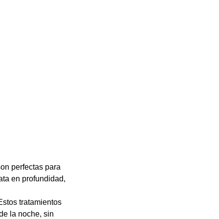
artículo
son perfectas para
rata en profundidad,
Estos tratamientos
de la noche, sin