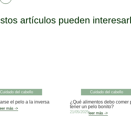
stos artículos pueden interesar
Cuidado del cabello
Cuidado del cabello
rse el pelo a la inversa
¿Qué alimentos debo comer 
tener un pelo bonito?
leer más ->
21/05/2025
leer más ->