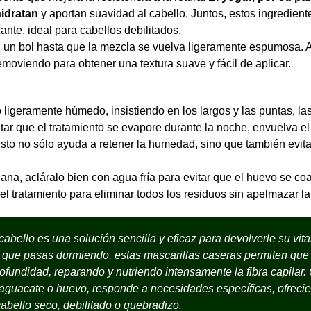
hidratan
y aportan suavidad al cabello. Juntos, estos ingredien
ante, ideal para cabellos debilitados.
un bol hasta que la mezcla se vuelva ligeramente espumosa. A
moviendo para obtener una textura suave y fácil de aplicar.
o ligeramente húmedo, insistiendo en los largos y las puntas, l
itar que el tratamiento se evapore durante la noche, envuelva el 
Esto no sólo ayuda a retener la humedad, sino que también evita
na, acláralo bien con agua fría para evitar que el huevo se coa
 tratamiento para eliminar todos los residuos sin apelmazar la 
abello es una solución sencilla y eficaz para devolverle su vita
que pasas durmiendo, estas mascarillas caseras permiten que 
ofundidad, reparando y nutriendo intensamente la fibra capilar.
 aguacate o huevo, responde a necesidades específicas, ofreci
cabello seco, debilitado o quebradizo.