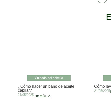
E
Cuidado del cabello
¿Cómo hacer un baño de aceite
Cómo lava
capilar?
21/05/2025
21/05/2025
leer más ->