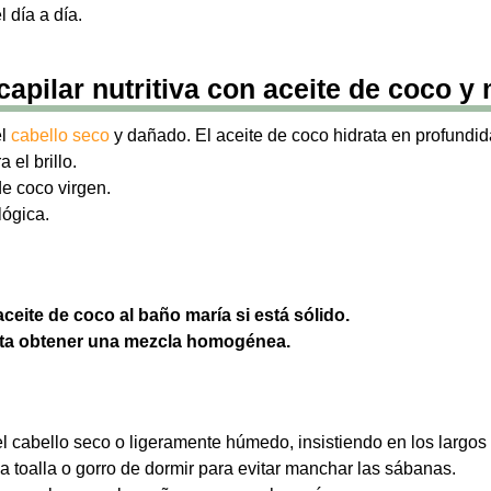
 día a día.
capilar nutritiva con aceite de coco y 
el
cabello seco
y dañado. El aceite de coco hidrata en profundid
 el brillo.
e coco virgen.
lógica.
aceite de coco al baño maría si está sólido.
asta obtener una mezcla homogénea.
el cabello seco o ligeramente húmedo, insistiendo en los largos 
a toalla o gorro de dormir para evitar manchar las sábanas.