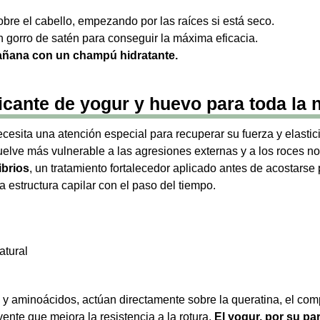
bre el cabello, empezando por las raíces si está seco.
n gorro de satén para conseguir la máxima eficacia.
mañana con un champú hidratante.
ificante de yogur y huevo para toda la
ecesita una atención especial para recuperar su fuerza y elasti
uelve más vulnerable a las agresiones externas y a los roces n
ibrios
, un tratamiento fortalecedor aplicado antes de acostarse 
la estructura capilar con el paso del tiempo.
atural
s y aminoácidos, actúan directamente sobre la queratina, el co
ente que mejora la resistencia a la rotura.
El yogur, por su par