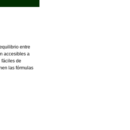
quilibrio entre
n accesibles a
 fáciles de
nen las fórmulas