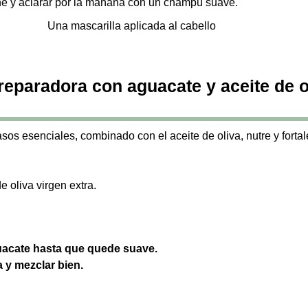
che y aclarar por la mañana con un champú suave.
reparadora con aguacate y aceite de o
sos esenciales, combinado con el aceite de oliva, nutre y fortal
 oliva virgen extra.
guacate hasta que quede suave.
a y mezclar bien.