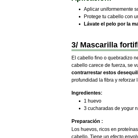
Aplicar uniformemente so
Protege tu cabello con u
Lávate el pelo por la 
3/ Mascarilla fort
El cabello fino o quebradizo n
cabello carece de fuerza, se v
contrarrestar estos desequil
profundidad la fibra y reforzar 
Ingredientes:
1 huevo
3 cucharadas de yogur n
Preparación :
Los huevos, ricos en proteína
cabello. Tiene un efecto envolv