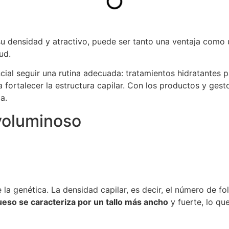
u densidad y atractivo, puede ser tanto una ventaja como u
ud.
ncial seguir una rutina adecuada: tratamientos hidratantes
a fortalecer la estructura capilar. Con los productos y ges
a.
voluminoso
la genética. La densidad capilar, es decir, el número de fo
ueso se caracteriza por un tallo más ancho
y fuerte, lo qu