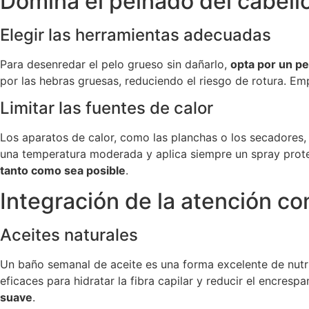
Domina el peinado del cabell
Elegir las herramientas adecuadas
Para desenredar el pelo grueso sin dañarlo,
opta por un pe
por las hebras gruesas, reduciendo el riesgo de rotura. Em
Limitar las fuentes de calor
Los aparatos de calor, como las planchas o los secadores, u
una temperatura moderada y aplica siempre un spray protec
tanto como sea posible
.
Integración de la atención c
Aceites naturales
Un baño semanal de aceite es una forma excelente de nutri
eficaces para hidratar la fibra capilar y reducir el encresp
suave
.