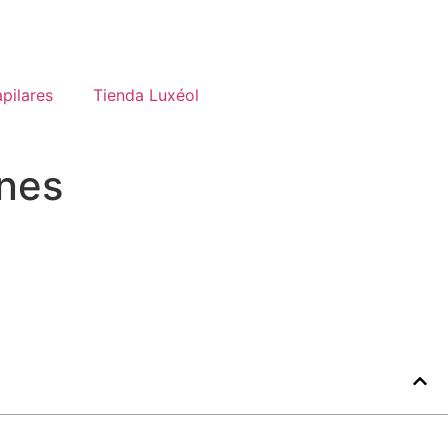
pilares
Tienda Luxéol
ones