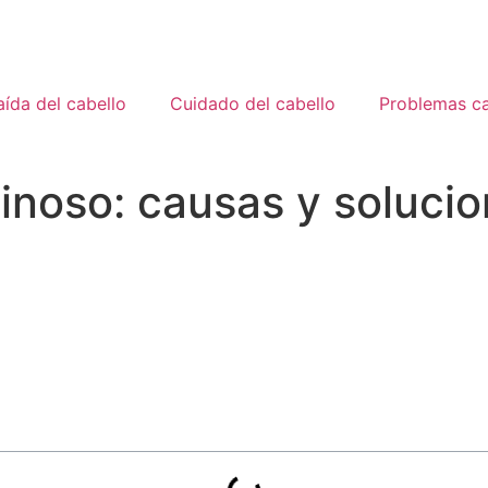
ída del cabello
Cuidado del cabello
Problemas ca
inoso: causas y soluci