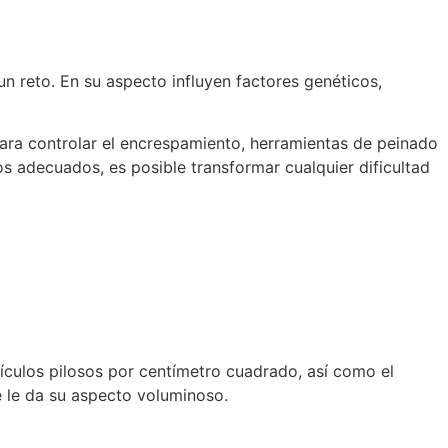
n reto. En su aspecto influyen factores genéticos,
 para controlar el encrespamiento, herramientas de peinado
tos adecuados, es posible transformar cualquier dificultad
lículos pilosos por centímetro cuadrado, así como el
e le da su aspecto voluminoso.