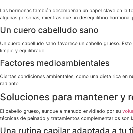
Las hormonas también desempeñan un papel clave en la text
algunas personas, mientras que un desequilibrio hormonal 
Un cuero cabelludo sano
Un cuero cabelludo sano favorece un cabello grueso. Esto 
limpio y equilibrado.
Factores medioambientales
Ciertas condiciones ambientales, como una dieta rica en nu
radiante.
Soluciones para mantener y re
El cabello grueso, aunque a menudo envidiado por su
vol
técnicas de peinado y tratamientos complementarios son l
Una rutina capilar adaptada a tu t