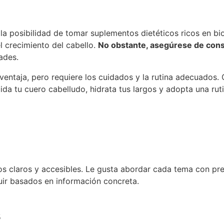
la posibilidad de tomar suplementos dietéticos ricos en bio
el crecimiento del cabello.
No obstante, asegúrese de consu
ades.
ventaja, pero requiere los cuidados y la rutina adecuados
uida tu cuero cabelludo, hidrata tus largos y adopta una ru
os claros y accesibles. Le gusta abordar cada tema con pre
ir basados en información concreta.
5