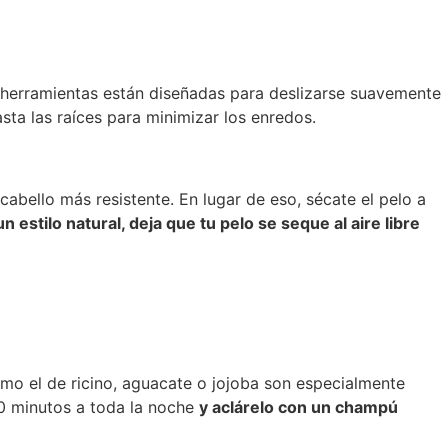
s herramientas están diseñadas para deslizarse suavemente
ta las raíces para minimizar los enredos.
cabello más resistente. En lugar de eso, sécate el pelo a
un estilo natural, deja que tu pelo se seque al aire libre
omo el de ricino, aguacate o jojoba son especialmente
30 minutos a toda la noche
y aclárelo con un champú