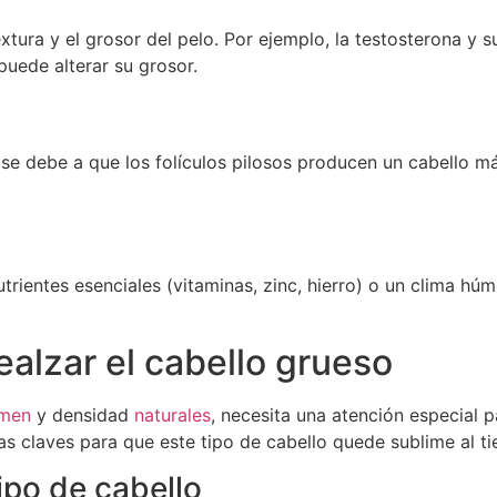
ura y el grosor del pelo. Por ejemplo, la testosterona y s
puede alterar su grosor.
se debe a que los folículos pilosos producen un cabello má
trientes esenciales (vitaminas, zinc, hierro) o un clima h
alzar el cabello grueso
umen
y densidad
naturales
, necesita una atención especial p
as claves para que este tipo de cabello quede sublime al 
ipo de cabello