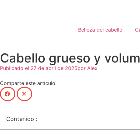
Belleza del cabello
Ca
Cabello grueso y volum
Publicado el
27 de abril de 2025
por
Alex
Comparte este artículo
Contenido :