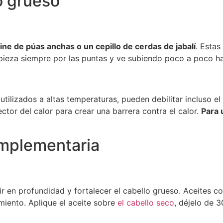
o grueso
ine de púas anchas o un cepillo de cerdas de jabalí
. Esta
pieza siempre por las puntas y ve subiendo poco a poco has
tilizados a altas temperaturas, pueden debilitar incluso el 
tor del calor para crear una barrera contra el calor.
Para 
omplementaria
r en profundidad y fortalecer el cabello grueso. Aceites c
amiento. Aplique el aceite sobre
el cabello seco
, déjelo de 