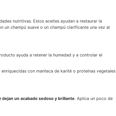
ades nutritivas. Estos aceites ayudan a restaurar la
 con un champú suave o un champú clarificante una vez al
producto ayuda a retener la humedad y a controlar el
 enriquecidas con manteca de karité o proteínas vegetales
y dejan un acabado sedoso y brillante
. Aplica un poco de