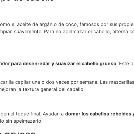
 como el aceite de argán o de coco, famosos por sus propied
e limpian suavemente. Para no apelmazar el cabello, alterna
nador
para desenredar y suavizar el cabello grueso
. Este 
rilla capilar una o dos veces por semana. Las mascarillas
 mejoran la textura general del cabello.
aden el toque final. Ayudan a
domar los cabellos rebeldes 
lo sin apelmazarlo.