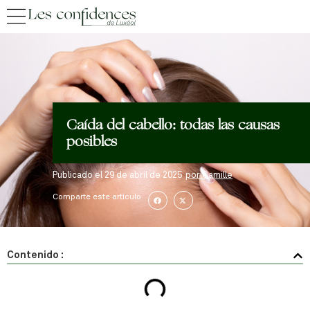
Caída del cabello: todas las causas
posibles
Publicado el
29 de abril de 2025
por
Camille
Comparte este artículo
Contenido :