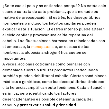
¿Se te cae el pelo y no entiendes por qué? No estás solo
cuando se trata de este problema, que a menudo es
motivo de preocupación. El estrés, los desequilibrios
hormonales o incluso los hábitos capilares pueden
explicar esta situación. El estrés intenso puede alterar
el ciclo capilar y provocar una caída repentina del
cabello. Las fluctuaciones hormonales relacionadas con
el embarazo, la
menopausia
o, en el caso de los
hombres, la alopecia androgenética suelen ser
importantes.
A veces, acciones cotidianas como peinarse con
demasiada fuerza o utilizar productos inadecuados
también pueden debilitar el cabello. Ciertas condiciones
médicas o genéticas, como los desequilibrios tiroideos
o la herencia, amplifican este fenómeno. Cada situación
es única, pero identificando los factores
desencadenantes es posible detener la caída del
cabello y
preservar su salud y densidad
.