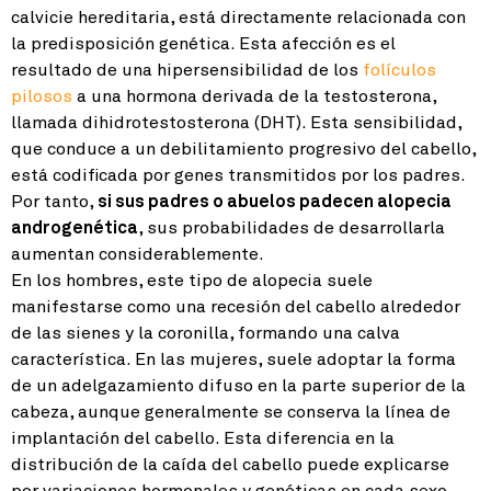
calvicie hereditaria, está directamente relacionada con
la predisposición genética. Esta afección es el
resultado de una hipersensibilidad de los
folículos
pilosos
a una hormona derivada de la testosterona,
llamada dihidrotestosterona (DHT). Esta sensibilidad,
que conduce a un debilitamiento progresivo del cabello,
está codificada por genes transmitidos por los padres.
Por tanto,
si sus padres o abuelos padecen alopecia
androgenética
, sus probabilidades de desarrollarla
aumentan considerablemente.
En los hombres, este tipo de alopecia suele
manifestarse como una recesión del cabello alrededor
de las sienes y la coronilla, formando una calva
característica. En las mujeres, suele adoptar la forma
de un adelgazamiento difuso en la parte superior de la
cabeza, aunque generalmente se conserva la línea de
implantación del cabello. Esta diferencia en la
distribución de la caída del cabello puede explicarse
por variaciones hormonales y genéticas en cada sexo.