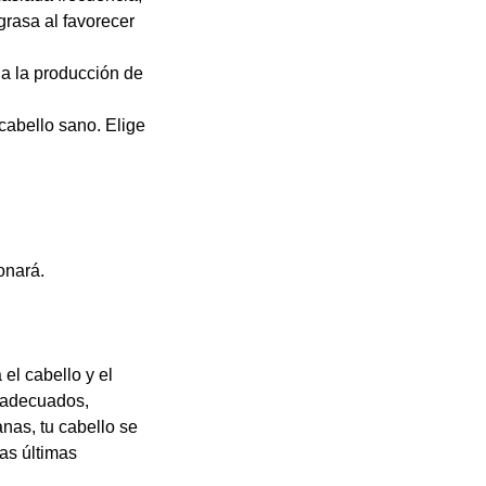
rasa al favorecer
 a la producción de
cabello sano. Elige
onará.
el cabello y el
 adecuados,
nas, tu cabello se
las últimas