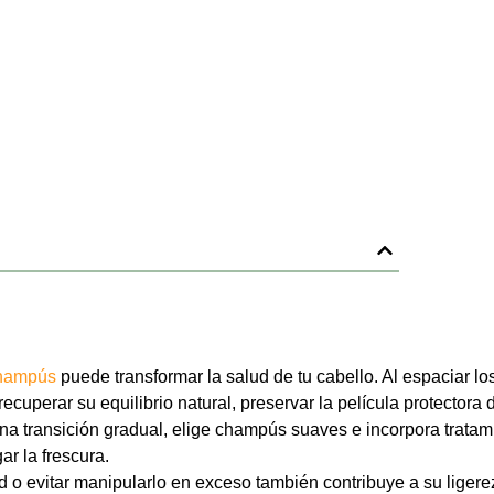
Comparte este 
champús
puede transformar la salud de tu cabello. Al espaciar 
ecuperar su equilibrio natural, preservar la película protectora d
una transición gradual, elige champús suaves e incorpora trata
r la frescura.
ad o evitar manipularlo en exceso también contribuye a su ligerez