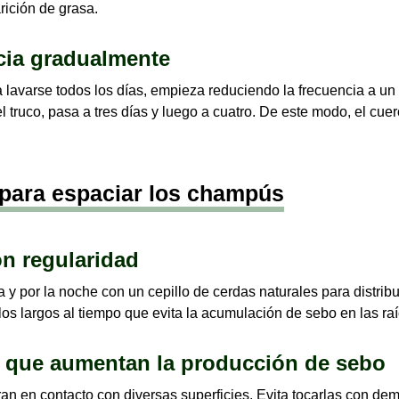
arición de grasa.
cia gradualmente
 lavarse todos los días, empieza reduciendo la frecuencia a un d
 truco, pasa a tres días y luego a cuatro. De este modo, el cue
 para espaciar los champús
on regularidad
 y por la noche con un cepillo de cerdas naturales para distribu
 los largos al tiempo que evita la acumulación de sebo en las raí
es que aumentan la producción de sebo
an en contacto con diversas superficies. Evita tocarlas con de