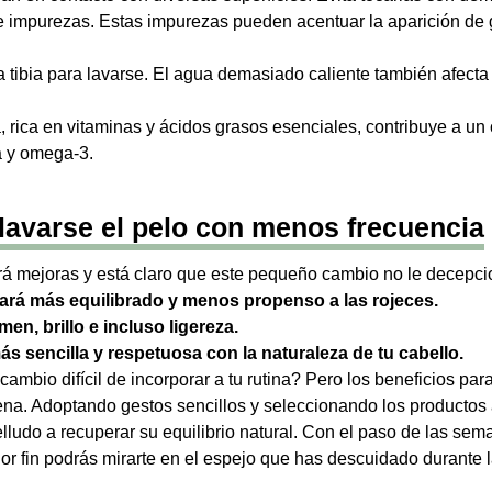
 impurezas. Estas impurezas pueden acentuar la aparición de g
ua tibia para lavarse. El agua demasiado caliente también afecta
 rica en vitaminas y ácidos grasos esenciales, contribuye a un 
na y omega-3.
 lavarse el pelo con menos frecuencia
rá mejoras y está claro que este pequeño cambio no le decepci
ará más equilibrado y menos propenso a las rojeces.
en, brillo e incluso ligereza.
ás sencilla
y respetuosa con la naturaleza de tu cabello.
mbio difícil de incorporar a tu rutina? Pero los beneficios para 
ena. Adoptando gestos sencillos y seleccionando los productos
ludo a recuperar su equilibrio natural. Con el paso de las sema
 Por fin podrás mirarte en el espejo que has descuidado durante 