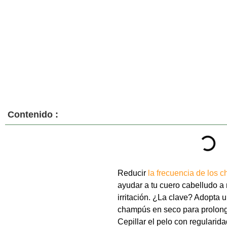
Contenido :
Reducir
la frecuencia de los 
ayudar a tu cuero cabelludo a r
irritación. ¿La clave? Adopta 
champús en seco para prolonga
Cepillar el pelo con regularid