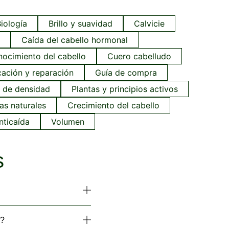
iología
Brillo y suavidad
Calvicie
Caída del cabello hormonal
ocimiento del cabello
Cuero cabelludo
icación y reparación
Guía de compra
 de densidad
Plantas y principios activos
as naturales
Crecimiento del cabello
nticaída
Volumen
s
n?