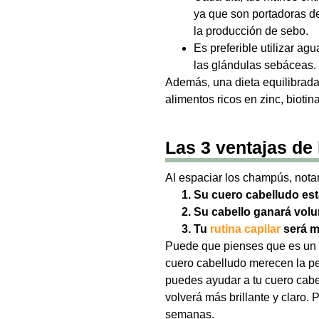
ya que son portadoras de
la producción de sebo.
Es preferible utilizar ag
las glándulas sebáceas.
Además, una dieta equilibrada,
alimentos ricos en zinc, bioti
Las 3 ventajas de
Al espaciar los champús, nota
Su cuero cabelludo est
Su cabello ganará volum
Tu
rutina capilar
será
m
Puede que pienses que es un ca
cuero cabelludo merecen la p
puedes ayudar a tu cuero cabel
volverá más brillante y claro.
semanas.