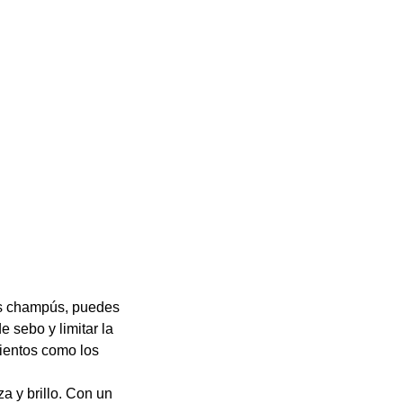
artículo
los champús, puedes
e sebo y limitar la
mientos como los
a y brillo. Con un