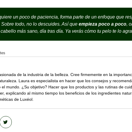
uiere un poco de paciencia, forma parte de un enfoque que res
. Sobre todo, no lo descuides. Así que
empieza poco a poco
, 
 cabello más sano, día tras día. Ya verás cómo tu pelo te lo agr
ntes
ionada de la industria de la belleza. Cree firmemente en la importancia
naturaleza. Laura es especialista en hacer que los consejos y recomen
o el mundo. ¿Su objetivo? Hacer que los productos y las rutinas de cuid
der, explicando al mismo tiempo los beneficios de los ingredientes na
méticas de Luxéol.