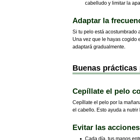
cabelludo y limitar la ap
Adaptar la frecuen
Si tu pelo está acostumbrado a
Una vez que le hayas cogido el
adaptará gradualmente.
Buenas prácticas
Cepíllate el pelo c
Cepíllate el pelo por la mañana
el cabello. Esto ayuda a nutrir
Evitar las accion
Cada día, tus manos entr