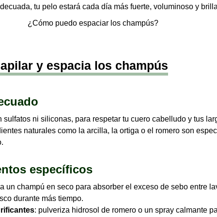
adecuada, tu pelo estará cada día más fuerte, voluminoso y brilla
capilar y espacia los champús
decuado
 sulfatos ni siliconas, para respetar tu cuero cabelludo y tus l
ientes naturales como la arcilla, la ortiga o el romero son espe
.
entos específicos
ca un champú en seco para absorber el exceso de sebo entre l
esco durante más tiempo.
rificantes
: pulveriza hidrosol de romero o un spray calmante p