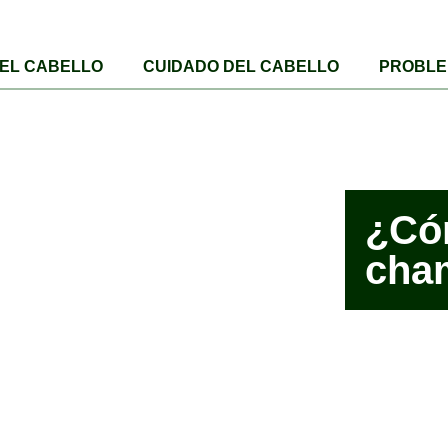
DEL CABELLO
CUIDADO DEL CABELLO
PROBLE
¿Có
cha
Publicad