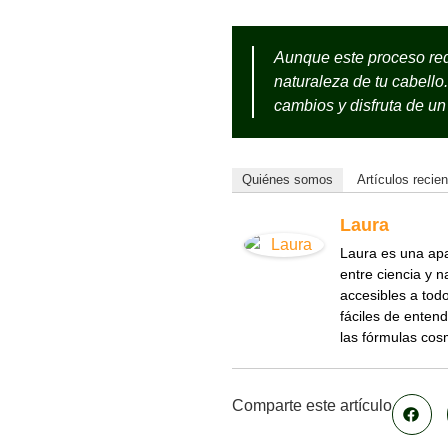
Aunque este proceso req
naturaleza de tu cabello
cambios y disfruta de un
Quiénes somos
Artículos recie
Laura
Laura es una apas
entre ciencia y 
accesibles a tod
fáciles de enten
las fórmulas cos
Comparte este artículo