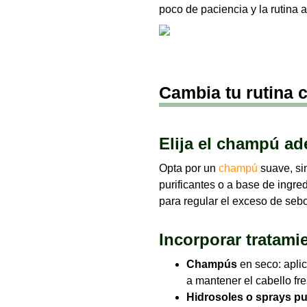
poco de paciencia y la rutina 
Cambia tu rutina 
Elija el champú a
Opta por un
champú
suave, sin
purificantes o a base de ingred
para regular el exceso de sebo
Incorporar tratami
Champús
en seco: apli
a mantener el cabello fr
Hidrosoles o sprays pu