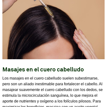
Masajes en el cuero cabelludo
Los masajes en el cuero cabelludo suelen subestimarse,
pero son un aliado inestimable para fortalecer el cabello. Al
masajear suavemente el cuero cabelludo con los dedos, se
estimula la microcirculación sanguínea, lo que mejora el
aporte de nutrientes y oxígeno a los folículos pilosos. Para
maximizar los beneficios, masajea con un aceite vegetal