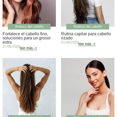
Belleza del cabello
Belleza del cabello
Fortalece el cabello fino,
Rutina capilar para cabello
soluciones para un grosor
rizado
extra
21/05/2025
leer más ->
21/05/2025
leer más ->