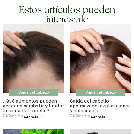
Estos artículos pueden
interesarle
Caída del cabello
Caída del cabello
¿Qué alimentos pueden
Caída del cabello
ayudar a combatir y limitar
apelmazado: explicaciones
la caída del cabello?
y soluciones
21/05/2025
21/05/2025
leer más ->
leer más ->