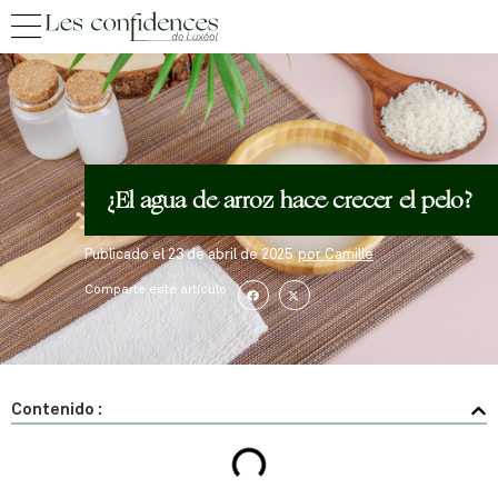
¿El agua de arroz hace crecer el pelo?
Publicado el
23 de abril de 2025
por
Camille
Comparte este artículo
Contenido :