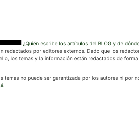
¿Quién escribe los artículos del BLOG y de dónd
n redactados por editores externos. Dado que los redactore
llo, los temas y la información están redactados de forma g
os temas no puede ser garantizada por los autores ni por n
í.