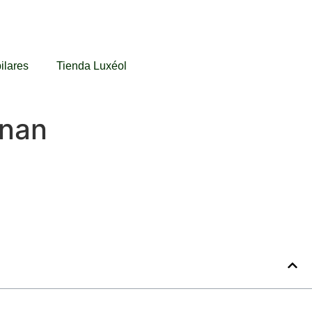
ilares
Tienda Luxéol
onan