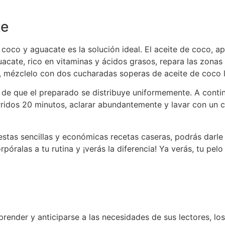
te
coco y aguacate es la solución ideal. El aceite de coco, ap
uacate, rico en vitaminas y ácidos grasos, repara las zona
, mézclelo con dos cucharadas soperas de aceite de coco 
de que el preparado se distribuye uniformemente. A continu
urridos 20 minutos, aclarar abundantemente y lavar con un 
estas sencillas y económicas recetas caseras, podrás darle 
ralas a tu rutina y ¡verás la diferencia! Ya verás, tu pelo
render y anticiparse a las necesidades de sus lectores, l