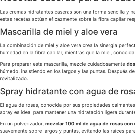
Las cremas hidratantes caseras son una forma sencilla y na
estas recetas actúan eficazmente sobre la fibra capilar res
Mascarilla de miel y aloe vera
La combinación de miel y aloe vera crea la sinergia perfect
humedad en la fibra capilar, mientras que la miel, conocida
Para preparar esta mascarilla, mezcle cuidadosamente
dos
húmedo, insistiendo en los largos y las puntas. Después de 3
revitalizado.
Spray hidratante con agua de rosa
El agua de rosas, conocida por sus propiedades calmantes e
spray es ideal para mantener una hidratación ligera durante
En un pulverizador,
mezclar 100 ml de agua de rosas con u
suavemente sobre largos y puntas, evitando las raíces par