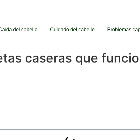
Caída del cabello
Cuidado del cabello
Problemas cap
cetas caseras que funci