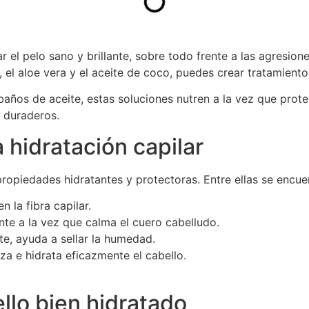
el pelo sano y brillante, sobre todo frente a las agresiones
, el aloe vera y el aceite de coco, puedes crear tratamiento
ños de aceite, estas soluciones nutren a la vez que protege
s duraderos.
a hidratación capilar
opiedades hidratantes y protectoras. Entre ellas se encuen
 la fibra capilar.
ente a la vez que calma el cuero cabelludo.
te, ayuda a sellar la humedad.
iza e hidrata eficazmente el cabello.
llo bien hidratado