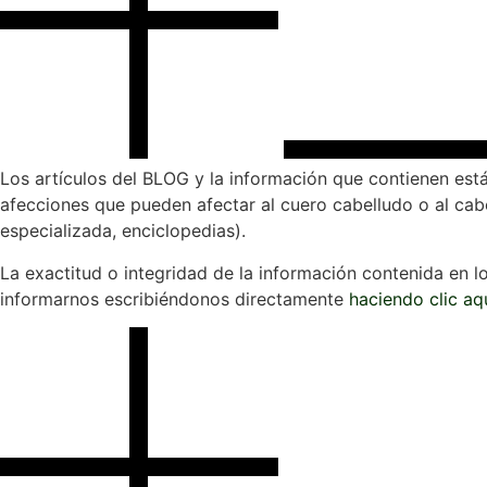
Los artículos del BLOG y la información que contienen está
afecciones que pueden afectar al cuero cabelludo o al cabe
especializada, enciclopedias).
La exactitud o integridad de la información contenida en l
informarnos escribiéndonos directamente
haciendo clic aqu