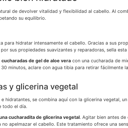
tural de devolver vitalidad y flexibilidad al cabello. Al c
petando su equilibrio.
a para hidratar intensamente el cabello. Gracias a sus prop
 por sus propiedades suavizantes y reparadoras, sella esta 
 cucharadas de gel de aloe vera
con una cucharada de miel
0 minutos, aclare con agua tibia para retirar fácilmente la 
s y glicerina vegetal
 hidratantes, se combina aquí con la glicerina vegetal, un 
 todo el día.
na cucharadita de glicerina vegetal
. Agitar bien antes d
a no apelmazar el cabello. Este tratamiento ofrece una sen