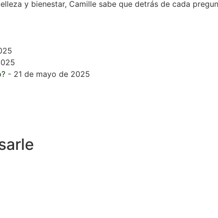
elleza y bienestar, Camille sabe que detrás de cada pregun
025
2025
o?
- 21 de mayo de 2025
sarle