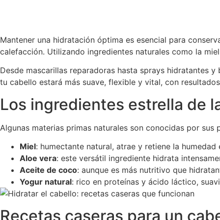
Mantener una hidratación óptima es esencial para conservar 
calefacción. Utilizando ingredientes naturales como la miel
Desde mascarillas reparadoras hasta sprays hidratantes y ba
tu cabello estará más suave, flexible y vital, con resultado
Los ingredientes estrella de l
Algunas materias primas naturales son conocidas por sus pr
Miel
: humectante natural, atrae y retiene la humedad en
Aloe vera
: este versátil ingrediente hidrata intensam
Aceite de coco
: aunque es más nutritivo que hidratan
Yogur natural
: rico en proteínas y ácido láctico, suav
Recetas caseras para un cabe