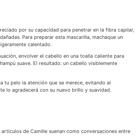
reciado por su capacidad para penetrar en la fibra capilar,
s dañadas. Para preparar esta mascarilla, machaque un
ligeramente calentado.
ación, envolver el cabello en una toalla caliente para
champú suave. El resultado: un cabello visiblemente
a tu pelo la atención que se merece, evitando al
 te lo agradecerá con su nuevo brillo y suavidad.
os artículos de Camille suenan como conversaciones entre