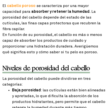
El
cabello poroso
se caracteriza por una mayor
capacidad para
absorber y retener la humedad
. La
porosidad del cabello depende del estado de las
cutículas, las finas capas protectoras que recubren la
fibra capilar.
En función de su porosidad, el cabello es más o menos
capaz de absorber los productos de cuidado y
proporcionar una hidratación duradera. Averigüemos
qué significa esto y cómo saber si tu pelo es poroso.
Niveles de porosidad del cabello
La porosidad del cabello puede dividirse en tres
categorías:
Baja porosidad
: las cutículas están bien alineadas
y apretadas, lo que dificulta la absorción de los
productos hidratantes, pero permite que el cabello
retenga la humedad durante más tiempo.