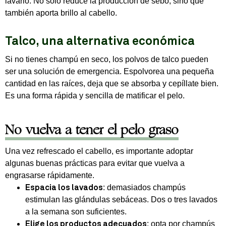
lavarlo. No sólo reduce la producción de sebo, sino que
también aporta brillo al cabello.
Talco, una alternativa económica
Si no tienes champú en seco, los polvos de talco pueden
ser una solución de emergencia. Espolvorea una pequeña
cantidad en las raíces, deja que se absorba y cepíllate bien.
Es una forma rápida y sencilla de matificar el pelo.
No vuelva a tener el pelo graso
Una vez refrescado el cabello, es importante adoptar
algunas buenas prácticas para evitar que vuelva a
engrasarse rápidamente.
: demasiados champús
Espacia los lavados
estimulan las glándulas sebáceas. Dos o tres lavados
a la semana son suficientes.
: opta por champús
Elige los productos adecuados