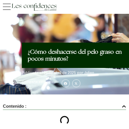
¿Cómo deshacerse del pelo graso en
pocos minutos?
Publicado el
25 de abril de 2025
por
Julien
Comparte este artículo
Contenido :