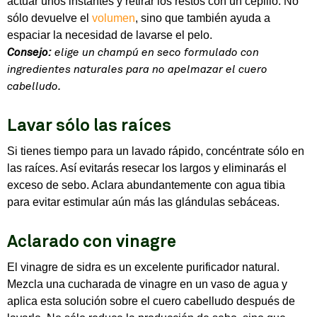
actuar unos instantes y retirar los restos con un cepillo. No
sólo devuelve el
volumen
, sino que también ayuda a
espaciar la necesidad de lavarse el pelo.
Consejo:
elige un champú en seco formulado con
ingredientes naturales para no apelmazar el cuero
cabelludo.
Lavar sólo las raíces
Si tienes tiempo para un lavado rápido, concéntrate sólo en
las raíces. Así evitarás resecar los largos y eliminarás el
exceso de sebo. Aclara abundantemente con agua tibia
para evitar estimular aún más las glándulas sebáceas.
Aclarado con vinagre
El vinagre de sidra es un excelente purificador natural.
Mezcla una cucharada de vinagre en un vaso de agua y
aplica esta solución sobre el cuero cabelludo después de