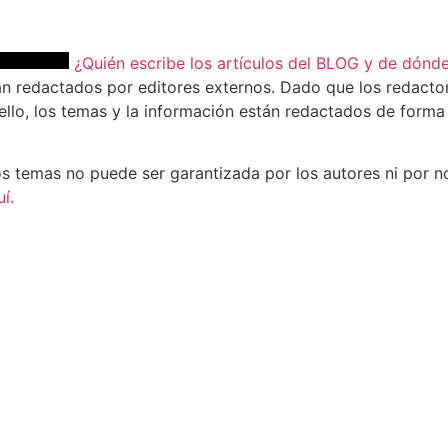
¿Quién escribe los artículos del BLOG y de dónd
n redactados por editores externos. Dado que los redactore
llo, los temas y la información están redactados de forma g
os temas no puede ser garantizada por los autores ni por n
í.