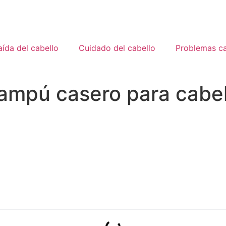
ída del cabello
Cuidado del cabello
Problemas ca
hampú casero para cabel