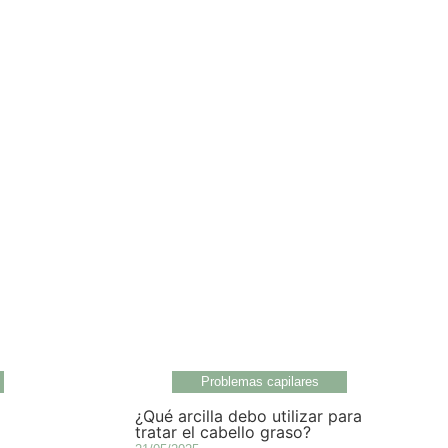
Problemas capilares
¿Qué arcilla debo utilizar para
tratar el cabello graso?