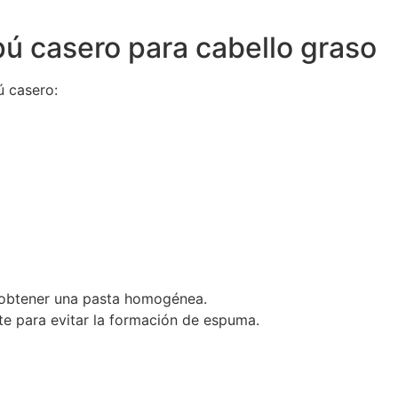
ú casero para cabello graso
ú casero:
ta obtener una pasta homogénea.
te para evitar la formación de espuma.