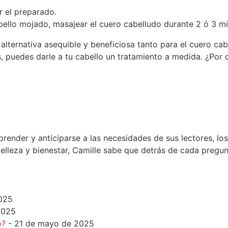
r el preparado.
ello mojado, masajear el cuero cabelludo durante 2 ó 3 mi
alternativa asequible y beneficiosa tanto para el cuero ca
, puedes darle a tu cabello un tratamiento a medida. ¿Por
render y anticiparse a las necesidades de sus lectores, l
elleza y bienestar, Camille sabe que detrás de cada pregun
025
2025
o?
- 21 de mayo de 2025