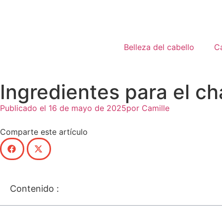
Belleza del cabello
Ca
Ingredientes para el c
Publicado el
16 de mayo de 2025
por
Camille
Comparte este artículo
Contenido :