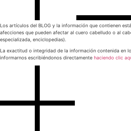
Los artículos del BLOG y la información que contienen está
afecciones que pueden afectar al cuero cabelludo o al cabe
especializada, enciclopedias).
La exactitud o integridad de la información contenida en l
informarnos escribiéndonos directamente
haciendo clic aqu