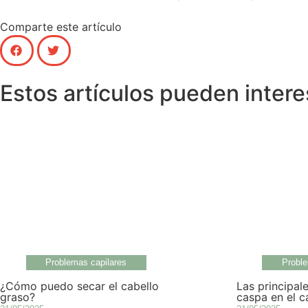
Comparte este artículo
Estos artículos pueden intere
Problemas capilares
Proble
¿Cómo puedo secar el cabello
Las principal
graso?
caspa en el c