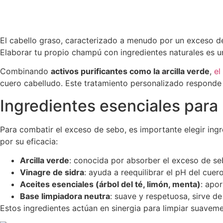
El cabello graso, caracterizado a menudo por un exceso de
Elaborar tu propio champú con ingredientes naturales es u
Combinando
activos purificantes como la arcilla verde
,
el
cuero cabelludo. Este tratamiento personalizado responde a
Ingredientes esenciales para
Para combatir el exceso de sebo, es importante elegir ingr
por su eficacia:
Arcilla verde
: conocida por absorber el exceso de seb
Vinagre de sidra
: ayuda a reequilibrar el pH del cuer
Aceites esenciales (árbol del té, limón, menta)
: apo
Base limpiadora neutra
: suave y respetuosa, sirve de
Estos ingredientes actúan en sinergia para limpiar suavem