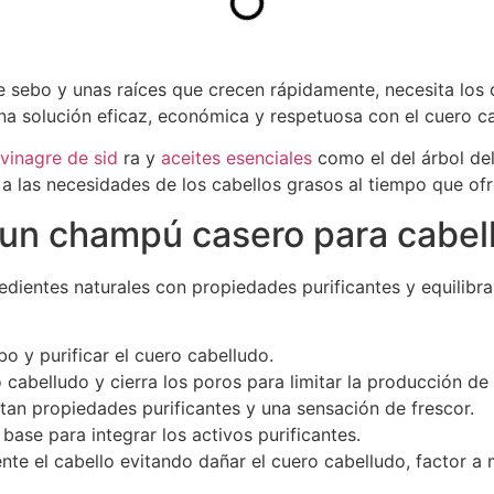
 sebo y unas raíces que crecen rápidamente, necesita los c
na solución eficaz, económica y respetuosa con el cuero c
 vinagre de sid
ra y
aceites esenciales
como el del árbol del
 las necesidades de los cabellos grasos al tiempo que ofrec
 un champú casero para cabel
edientes naturales con propiedades purificantes y equilibra
o y purificar el cuero cabelludo.
o cabelludo y cierra los poros para limitar la producción de
rtan propiedades purificantes y una sensación de frescor.
 base para integrar los activos purificantes.
ente el cabello evitando dañar el cuero cabelludo, factor