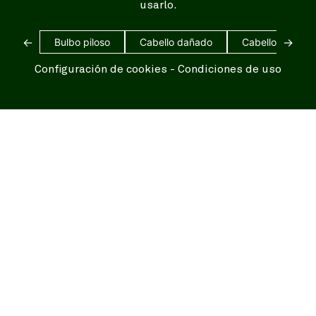
usarlo.
←
→
Bulbo piloso
Cabello dañado
Cabello blanco
Configuración de cookies
-
Condiciones de uso