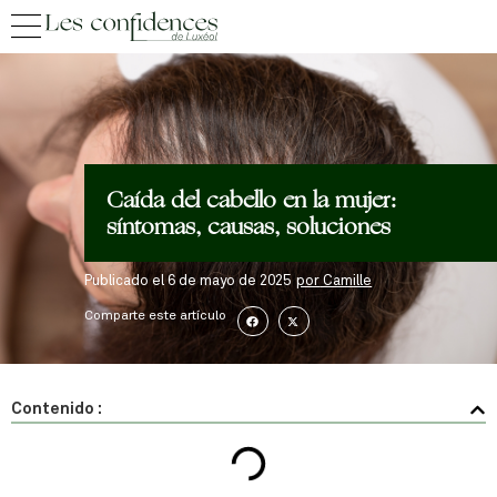
Caída del cabello en la mujer:
síntomas, causas, soluciones
Publicado el
6 de mayo de 2025
por
Camille
Comparte este artículo
Contenido :