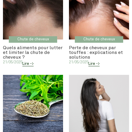
Chute de cheveux
Chute de cheveux
Quels aliments pour lutter
Perte de cheveux par
et limiter la chute de
touffes : explications et
cheveux ?
solutions
21/05/2025
21/05/2025
Lire ->
Lire ->