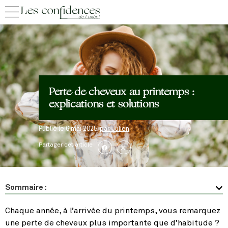
Perte de cheveux au printemps :
explications et solutions
Publié le
6 mai 2025
par
Julien
Partager cet article
Sommaire :
Chaque année, à l’arrivée du printemps, vous remarquez
une perte de cheveux plus importante que d’habitude ?