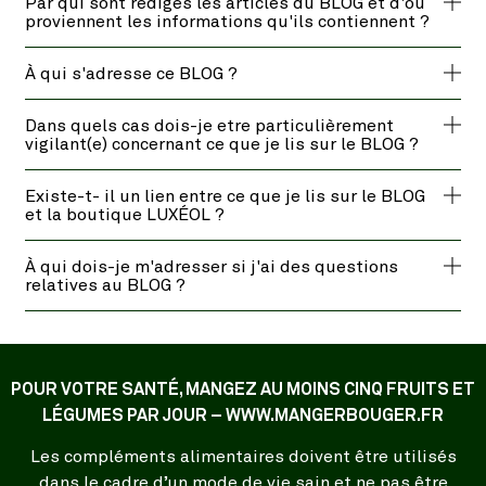
Par qui sont redigés les articles du BLOG et d'où
proviennent les informations qu'ils contiennent ?
À qui s'adresse ce BLOG ?
Dans quels cas dois-je etre particulièrement
vigilant(e) concernant ce que je lis sur le BLOG ?
Existe-t- il un lien entre ce que je lis sur le BLOG
et la boutique LUXÉOL ?
À qui dois-je m'adresser si j'ai des questions
relatives au BLOG ?
POUR VOTRE SANTÉ, MANGEZ AU MOINS CINQ FRUITS ET
LÉGUMES PAR JOUR – WWW.MANGERBOUGER.FR
Les compléments alimentaires doivent être utilisés
dans le cadre d’un mode de vie sain et ne pas être