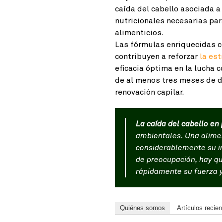
caída del cabello asociada a
nutricionales necesarias pa
alimenticios.
Las fórmulas enriquecidas co
contribuyen a reforzar
la est
eficacia óptima en la lucha c
de al menos tres meses de du
renovación capilar.
La caída del cabello en
ambientales. Una alimen
considerablemente su im
de preocupación, hay qu
rápidamente su fuerza y
Quiénes somos
Artículos recie