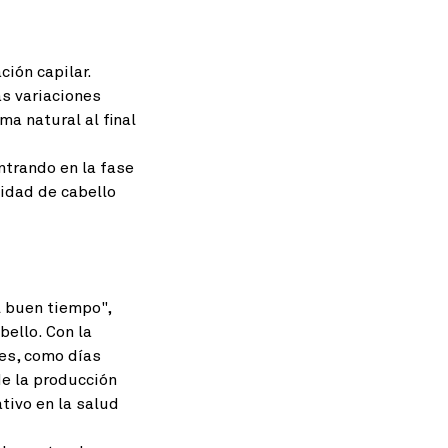
ión capilar.
as variaciones
ma natural al final
entrando en la fase
idad de cabello
l buen tiempo",
bello. Con la
nes, como días
e la producción
tivo en la salud