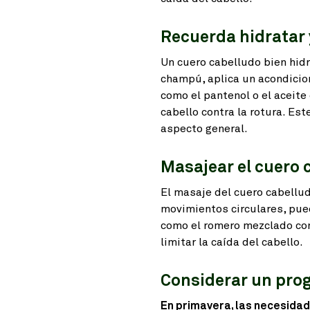
Recuerda hidratar 
Un cuero cabelludo bien hid
champú, aplica un acondiciona
como el pantenol o el aceite
cabello contra la rotura. Es
aspecto general.
Masajear el cuero 
El masaje del cuero cabelludo
movimientos circulares, pued
como el romero mezclado co
limitar la caída del cabello.
Considerar un pro
En primavera, las necesida