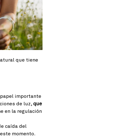
atural que tiene
n papel importante
aciones de luz,
que
e en la regulación
de caída del
en este momento.