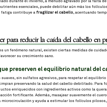
do durante el invierno, a menudo agravado por la falta de 
utrientes esenciales, puede debilitar aún más los folículos
y fatiga contribuye a
fragilizar el cabello
, acentuando temp
 para reducir la caída del cabello en p
 es un fenómeno natural, existen ciertas medidas de cuidad
favorecer su crecimiento sano.
ue preserven el equilibrio natural del c
 suaves, sin sulfatos agresivos, para respetar el equilibrio
impian preservando la salud del cabello debilitado. Para f
roductos enriquecidos con ingredientes activos como la quera
 acción fortificante. Además, masajear suavemente el cuero
 microcirculación y ayuda a estimular los folículos pilosos,