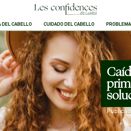
A DEL CABELLO
CUIDADO DEL CABELLO
PROBLEMA
Caíd
prim
solu
Publicad