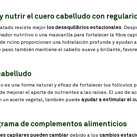
y nutrir el cuero cabelludo con regulari
ratado resiste mejor
los desequilibrios estacionales
. Desp
dor nutritivo o una mascarilla para fortalecer la fibra capi
 de ricino proporcionan una hidratación profunda y ayudan a
te paso también mantiene el cabello suave y brillante, favor
cabelludo
 es una forma natural y eficaz de fortalecer los folículos p
e mejorar el aporte de nutrientes a las raíces. El uso de ac
n un aceite vegetal, también puede
ayudar a estimular el c
grama de complementos alimenticios
des capilares pueden cambiar
debido a los
cambios estaci