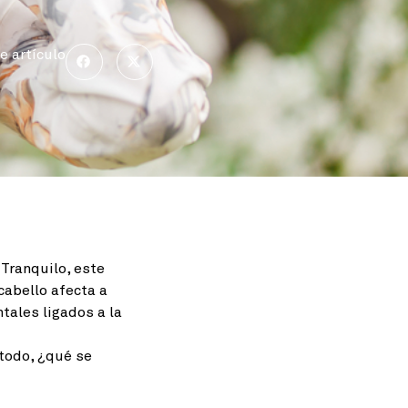
e artículo
 Tranquilo, este
cabello afecta a
tales ligados a la
todo, ¿qué se