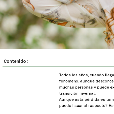
Contenido :
Todos los años, cuando llega
fenómeno, aunque desconcer
muchas personas y puede exp
transición invernal.
Aunque esta pérdida es temp
puede hacer al respecto? Es