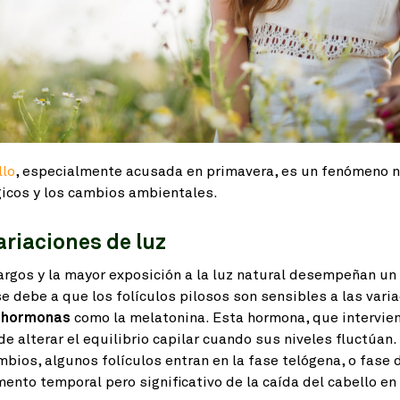
llo
, especialmente acusada en primavera, es un fenómeno n
ógicos y los cambios ambientales.
ariaciones de luz
largos y la mayor exposición a la luz natural desempeñan u
 se debe a que los folículos pilosos son sensibles a las vari
e hormonas
como la melatonina. Esta hormona, que intervien
de alterar el equilibrio capilar cuando sus niveles fluctúan.
ios, algunos folículos entran en la fase telógena, o fase 
umento temporal pero significativo de la caída del cabello 