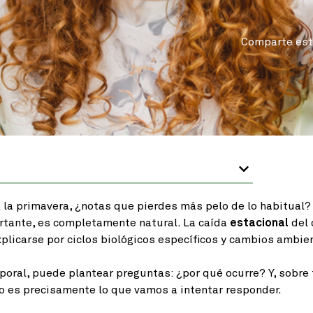
Comparte est
 la primavera, ¿notas que pierdes más pelo de lo habitual?
tante, es completamente natural. La caída
estacional
del 
licarse por ciclos biológicos específicos y cambios ambien
oral, puede plantear preguntas: ¿por qué ocurre? Y, sobre 
o es precisamente lo que vamos a intentar responder.