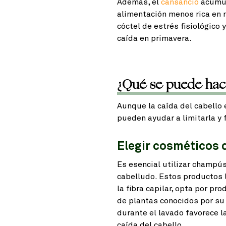
Además, el
cansancio
acumula
alimentación menos rica en n
cóctel de estrés fisiológico 
caída en primavera.
¿Qué se puede hacer
Aunque la caída del cabello
pueden ayudar a limitarla y 
Elegir cosméticos q
Es esencial utilizar champús
cabelludo. Estos productos l
la fibra capilar, opta por p
de plantas conocidos por su
durante el lavado favorece la
caída del cabello.