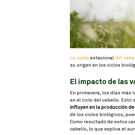
La caída
estacional
del cabe
su origen en los ciclos biol
El impacto de las v
En primavera, los días más 
en el ciclo del cabello. Esto
influyen en la producción d
de los ciclos biológicos, pue
Como resultado de estos camb
cabello, lo que explica el a