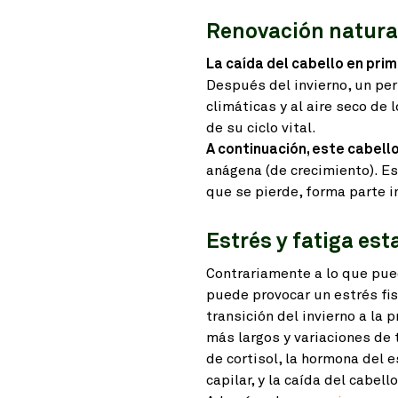
Renovación natural
La caída del cabello en pri
Después del invierno, un per
climáticas y al aire seco de 
de su ciclo vital.
A continuación, este cabell
anágena (de crecimiento). Es
que se pierde, forma parte in
Estrés y fatiga est
Contrariamente a lo que pue
puede provocar un estrés fis
transición del invierno a la
más largos y variaciones de
de cortisol, la hormona del e
capilar, y la caída del cabel